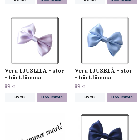
Vera LJUSLILA - stor
Vera LJUSBLÅ - stor
- hårklämma
- hårklämma
89 kr
89 kr
LÄS MER
LÄS MER