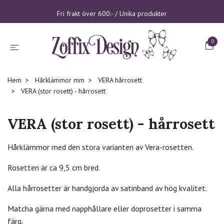
Fri frakt över 600:- / Unika produkter
0
Hem
Hårklämmor mm
VERA hårrosett
VERA (stor rosett) - hårrosett
VERA (stor rosett) - hårrosett
Hårklämmor med den stora varianten av Vera-rosetten.
Rosetten är ca 9,5 cm bred.
Alla hårrosetter är handgjorda av satinband av hög kvalitet.
Matcha gärna med napphållare eller doprosetter i samma
färg.