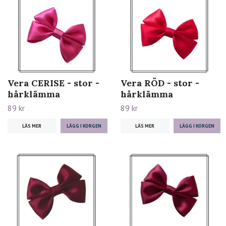
Vera CERISE - stor -
Vera RÖD - stor -
hårklämma
hårklämma
89 kr
89 kr
LÄS MER
LÄS MER