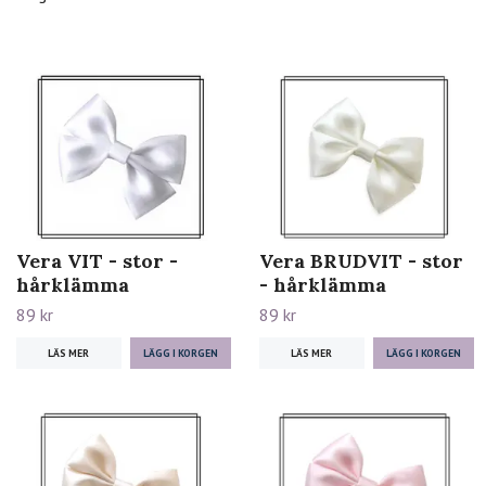
Vera VIT - stor -
Vera BRUDVIT - stor
hårklämma
- hårklämma
89 kr
89 kr
LÄS MER
LÄS MER