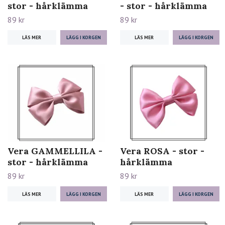
stor - hårklämma
- stor - hårklämma
89 kr
89 kr
LÄS MER
LÄS MER
Vera GAMMELLILA -
Vera ROSA - stor -
stor - hårklämma
hårklämma
89 kr
89 kr
LÄS MER
LÄS MER