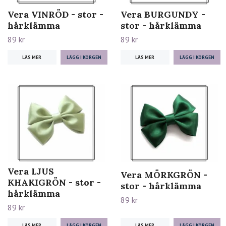
Vera VINRÖD - stor -
Vera BURGUNDY -
hårklämma
stor - hårklämma
89 kr
89 kr
LÄS MER
LÄS MER
Vera LJUS
Vera MÖRKGRÖN -
KHAKIGRÖN - stor -
stor - hårklämma
hårklämma
89 kr
89 kr
LÄS MER
LÄS MER