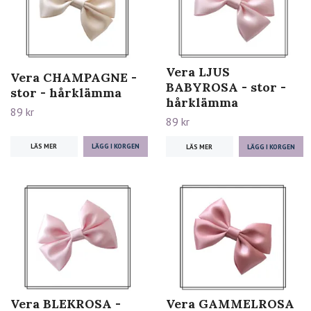
Vera LJUS
Vera CHAMPAGNE -
BABYROSA - stor -
stor - hårklämma
hårklämma
89 kr
89 kr
LÄS MER
LÄS MER
Vera BLEKROSA -
Vera GAMMELROSA