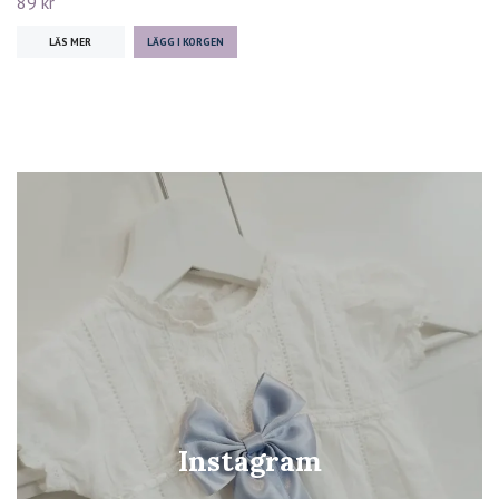
89 kr
LÄS MER
Instagram