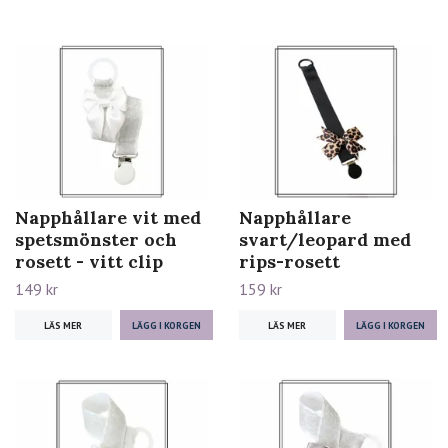
Napphållare vit med
Napphållare
spetsmönster och
svart/leopard med
rosett - vitt clip
rips-rosett
149 kr
159 kr
LÄS MER
LÄS MER