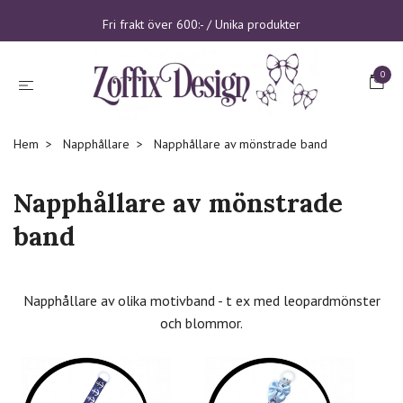
Fri frakt över 600:- / Unika produkter
0
Hem
Napphållare
Napphållare av mönstrade band
Napphållare av mönstrade
band
Napphållare av olika motivband - t ex med leopardmönster
och blommor.