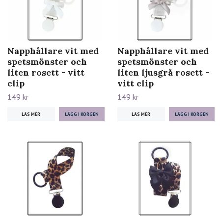
Napphållare vit med
Napphållare vit med
spetsmönster och
spetsmönster och
liten rosett - vitt
liten ljusgrå rosett -
clip
vitt clip
149 kr
149 kr
LÄS MER
LÄS MER