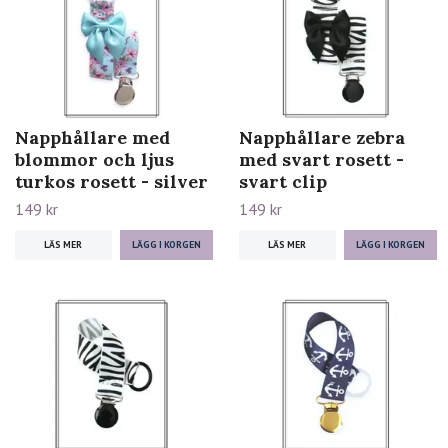
Napphållare med
Napphållare zebra
blommor och ljus
med svart rosett -
turkos rosett - silver
svart clip
149 kr
149 kr
LÄS MER
LÄS MER