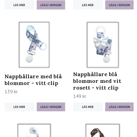
LÄS MER
LÄS MER
Napphållare blå
Napphållare med blå
blommor med vit
blommor - vitt clip
rosett - vitt clip
139 kr
149 kr
LÄS MER
LÄS MER