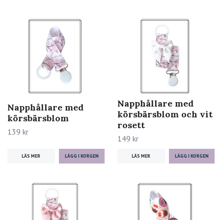
Napphållare med
Napphållare med
körsbärsblom och vit
körsbärsblom
rosett
139 kr
149 kr
LÄS MER
LÄS MER