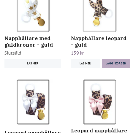
Napphållare med
Napphållare leopard
guldkronor - guld
- guld
Slutsåld
139 kr
LÄS MER
LÄS MER
Leopard napphållare
Leopard napphållare