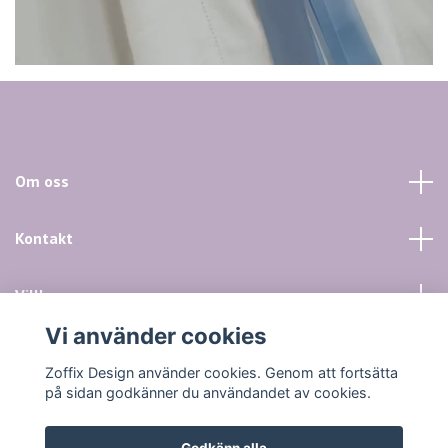
Om oss
Kontakt
Villkor mm
Vi använder cookies
Sociala medier
Zoffix Design använder cookies. Genom att fortsätta
på sidan godkänner du användandet av cookies.
Godkänn alla