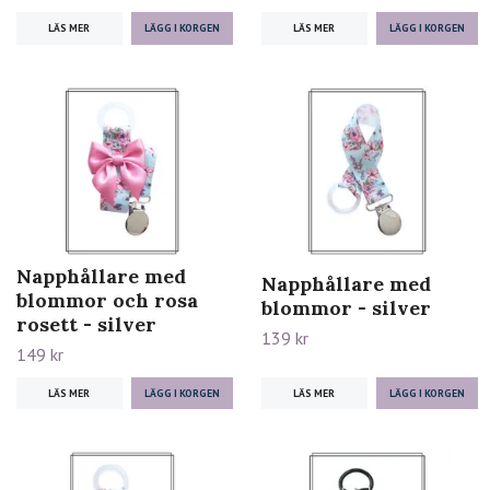
LÄS MER
LÄS MER
Napphållare med
Napphållare med
blommor och rosa
blommor - silver
rosett - silver
139 kr
149 kr
LÄS MER
LÄS MER