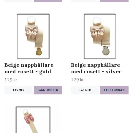
Beige napphållare
Beige napphållare
med rosett - guld
med rosett - silver
129 kr
129 kr
LÄS MER
LÄGG I KORGEN
LÄS MER
LÄGG I KORGEN