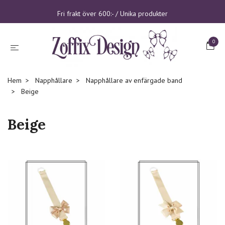
Fri frakt över 600:- / Unika produkter
0
Hem
Napphållare
Napphållare av enfärgade band
Beige
Beige