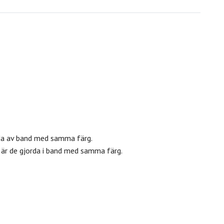
da av band med samma färg.
är de gjorda i band med samma färg.