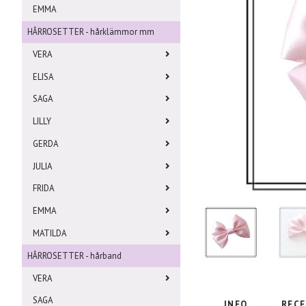
EMMA
HÅRROSETTER - hårklämmor mm
VERA
ELISA
SAGA
LILLY
GERDA
JULIA
FRIDA
EMMA
MATILDA
HÅRROSETTER - hårband
VERA
SAGA
INFO
RECE