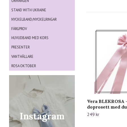
ÖRHÄNGEN
STAND WITH UKRAINE
NYCKELBAND/NYCKELRINGAR
FÄRGPROV
HUVUDBAND MED KORS
PRESENTER
VANTHÅLLARE
ROSA OKTOBER
Vera BLEKROSA -
doprosett med du
Instagram
249 kr