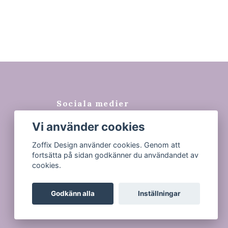
Sociala medier
Vi använder cookies
Facebook
Instagram
Zoffix Design använder cookies. Genom att
fortsätta på sidan godkänner du användandet av
Tiktok
cookies.
Godkänn alla
Inställningar