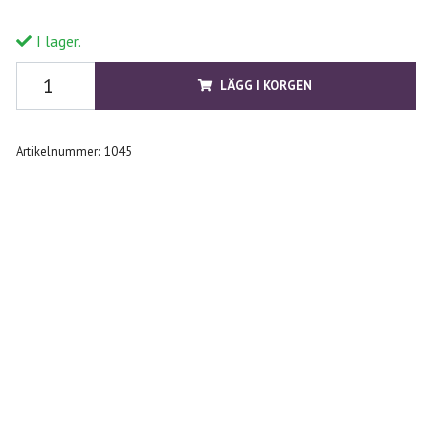
I lager.
LÄGG I KORGEN
Artikelnummer:
1045