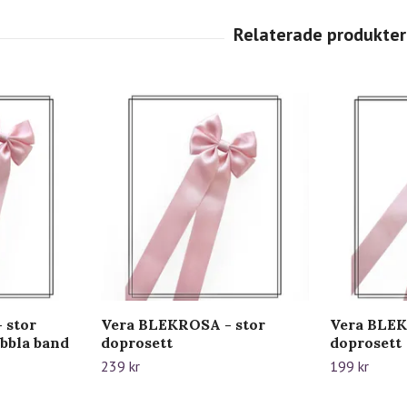
 stor
Vera BLEKROSA - stor
Vera BLEK
bbla band
doprosett
doprosett
239 kr
199 kr