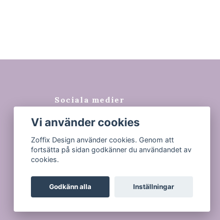
Sociala medier
Vi använder cookies
Facebook
Instagram
Zoffix Design använder cookies. Genom att
fortsätta på sidan godkänner du användandet av
Tiktok
cookies.
Godkänn alla
Inställningar