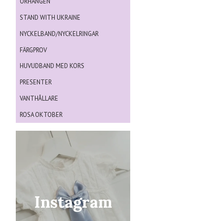
ÖRHÄNGEN
STAND WITH UKRAINE
NYCKELBAND/NYCKELRINGAR
FÄRGPROV
HUVUDBAND MED KORS
PRESENTER
VANTHÅLLARE
ROSA OKTOBER
Instagram