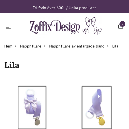
Fri frakt över 600:- / Unika produkter
0
Hem
Napphållare
Napphållare av enfärgade band
Lila
Lila