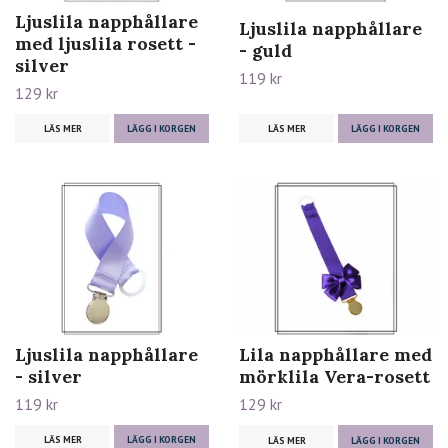
Ljuslila napphållare
Ljuslila napphållare
med ljuslila rosett -
- guld
silver
119 kr
129 kr
LÄS MER
LÄGG I KORGEN
LÄS MER
LÄGG I KORGEN
Ljuslila napphållare
Lila napphållare med
- silver
mörklila Vera-rosett
119 kr
129 kr
LÄS MER
LÄGG I KORGEN
LÄS MER
LÄGG I KORGEN