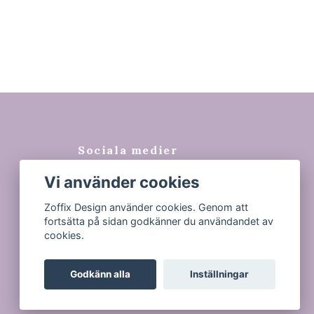
Sociala medier
Vi använder cookies
Facebook
Instagram
Zoffix Design använder cookies. Genom att
fortsätta på sidan godkänner du användandet av
Tiktok
cookies.
Godkänn alla
Inställningar