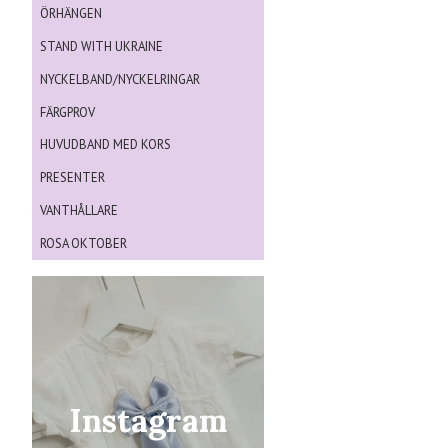
ÖRHÄNGEN
STAND WITH UKRAINE
NYCKELBAND/NYCKELRINGAR
FÄRGPROV
HUVUDBAND MED KORS
PRESENTER
VANTHÅLLARE
ROSA OKTOBER
Instagram