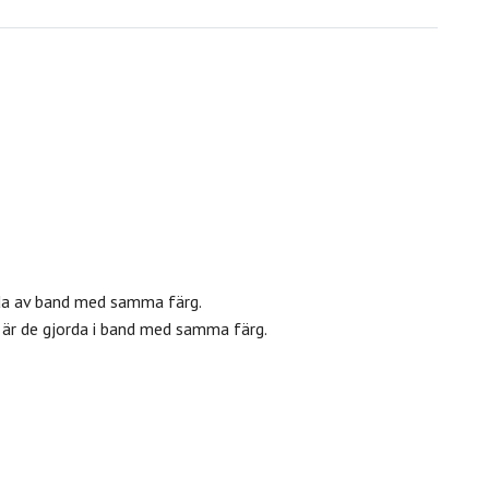
da av band med samma färg.
är de gjorda i band med samma färg.