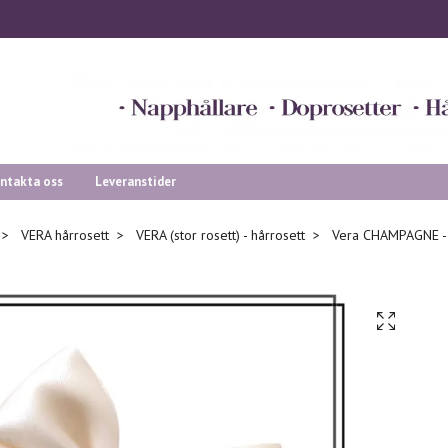
ntakta oss
Leveranstider
VERA hårrosett
VERA (stor rosett) - hårrosett
Vera CHAMPAGNE - 