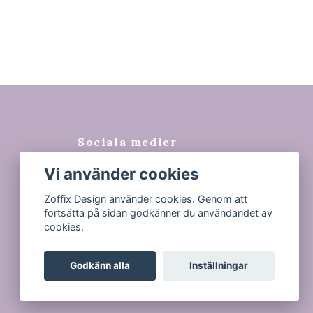
Sociala medier
Vi använder cookies
Facebook
Instagram
Zoffix Design använder cookies. Genom att
fortsätta på sidan godkänner du användandet av
Tiktok
cookies.
Godkänn alla
Inställningar