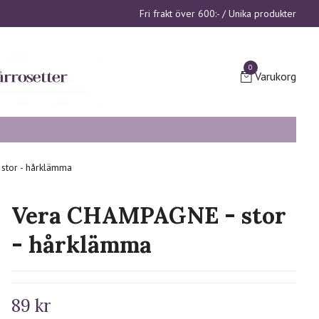
Fri frakt över 600:- / Unika produkter
0
Varukorg
stor - hårklämma
Vera CHAMPAGNE - stor
- hårklämma
89 kr