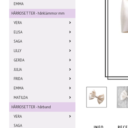
EMMA
HÅRROSETTER - hårklämmor mm
VERA
ELISA
SAGA
LILLY
GERDA
JULIA
FRIDA
EMMA
MATILDA
HÅRROSETTER - hårband
VERA
SAGA
INFO
RECE