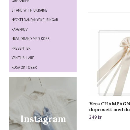
ÖRHÄNGEN
STAND WITH UKRAINE
NYCKELBAND/NYCKELRINGAR
FÄRGPROV
HUVUDBAND MED KORS
PRESENTER
VANTHÅLLARE
ROSA OKTOBER
Vera CHAMPAGNE
doprosett med du
Instagram
249 kr