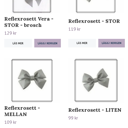
Reflexrosett Vera -
Reflexrosett - STOR
STOR - brosch
119 kr
129 kr
LÄS MER
LÄS MER
Reflexrosett -
Reflexrosett - LITEN
MELLAN
99 kr
109 kr