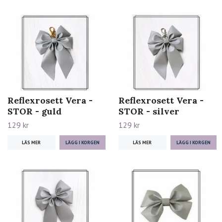
Reflexrosett Vera -
Reflexrosett Vera -
STOR - guld
STOR - silver
129 kr
129 kr
LÄS MER
LÄS MER