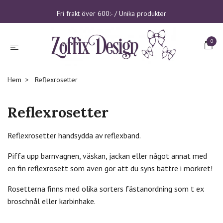
Fri frakt över 600:- / Unika produkter
0
Hem
Reflexrosetter
Reflexrosetter
Reflexrosetter handsydda av reflexband.
Piffa upp barnvagnen, väskan, jackan eller något annat med
en fin reflexrosett som även gör att du syns bättre i mörkret!
Rosetterna finns med olika sorters fästanordning som t ex
broschnål eller karbinhake.