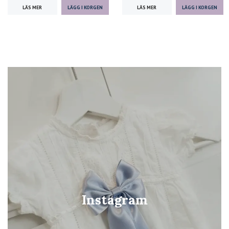
LÄS MER
LÄS MER
Instagram