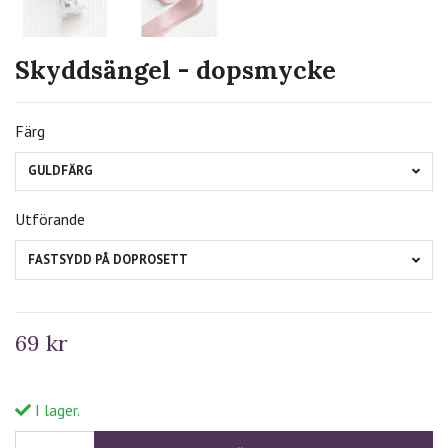
Skyddsängel - dopsmycke
Färg
GULDFÄRG
Utförande
FASTSYDD PÅ DOPROSETT
69 kr
I lager.