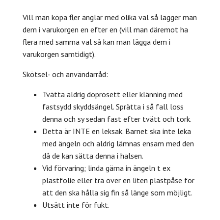
Vill man köpa fler änglar med olika val så lägger man
dem i varukorgen en efter en (vill man däremot ha
flera med samma val så kan man lägga dem i
varukorgen samtidigt).
Skötsel- och användarråd:
Tvätta aldrig doprosett eller klänning med
fastsydd skyddsängel. Sprätta i så fall loss
denna och sy sedan fast efter tvätt och tork.
Detta är INTE en leksak. Barnet ska inte leka
med ängeln och aldrig lämnas ensam med den
då de kan sätta denna i halsen.
Vid förvaring; linda gärna in ängeln t ex
plastfolie eller trä över en liten plastpåse för
att den ska hålla sig fin så länge som möjligt.
Utsätt inte för fukt.