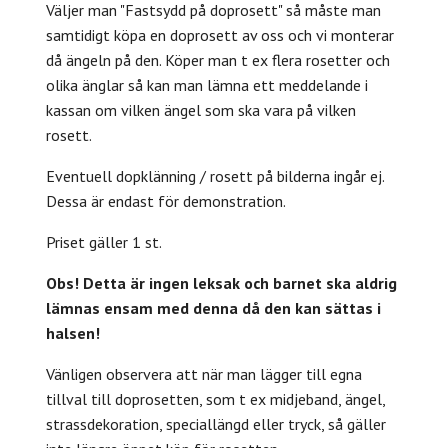
Väljer man "Fastsydd på doprosett" så måste man
samtidigt köpa en doprosett av oss och vi monterar
då ängeln på den. Köper man t ex flera rosetter och
olika änglar så kan man lämna ett meddelande i
kassan om vilken ängel som ska vara på vilken
rosett.
Eventuell dopklänning / rosett på bilderna ingår ej.
Dessa är endast för demonstration.
Priset gäller 1 st.
Obs! Detta är ingen leksak och barnet ska aldrig
lämnas ensam med denna då den kan sättas i
halsen!
Vänligen observera att när man lägger till egna
tillval till doprosetten, som t ex midjeband, ängel,
strassdekoration, speciallängd eller tryck, så gäller