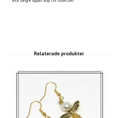
inte längre öppet köp för rosetten.