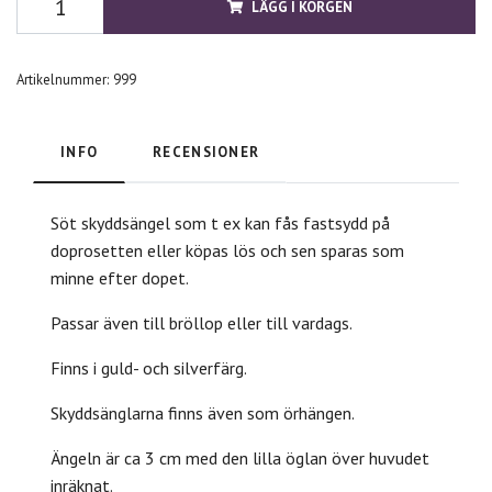
LÄGG I KORGEN
Artikelnummer:
999
INFO
RECENSIONER
Söt skyddsängel som t ex kan fås fastsydd på
doprosetten eller köpas lös och sen sparas som
minne efter dopet.
Passar även till bröllop eller till vardags.
Finns i guld- och silverfärg.
Skyddsänglarna finns även som örhängen.
Ängeln är ca 3 cm med den lilla öglan över huvudet
inräknat.