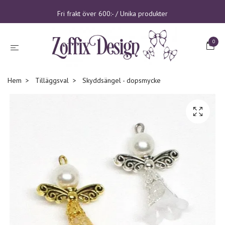
Fri frakt över 600:- / Unika produkter
0
Hem
Tilläggsval
Skyddsängel - dopsmycke