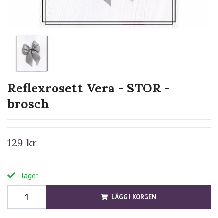
Reflexrosett Vera - STOR -
brosch
129 kr
I lager.
LÄGG I KORGEN