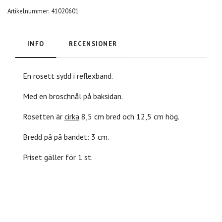
Artikelnummer:
41020601
INFO
RECENSIONER
En rosett sydd i reflexband.
Med en broschnål på baksidan.
Rosetten är
cirka
8,5 cm bred och 12,5 cm hög.
Bredd på på bandet: 3 cm.
Priset gäller för 1 st.