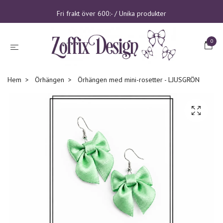
Fri frakt över 600:- / Unika produkter
0
Hem
Örhängen
Örhängen med mini-rosetter - LJUSGRÖN