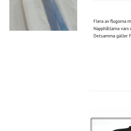
Flera av flugorna 
Napphållarna vars 
Detsamma gäller fö