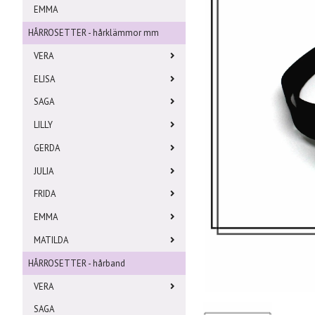
EMMA
HÅRROSETTER - hårklämmor mm
VERA
ELISA
SAGA
LILLY
GERDA
JULIA
FRIDA
EMMA
MATILDA
HÅRROSETTER - hårband
VERA
SAGA