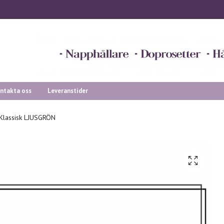
ntakta oss
Leveranstider
Klassisk LJUSGRÖN