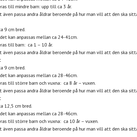
 till mindre barn: upp till ca 3 år.
rt även passa andra åldrar beroende på hur man vill att den ska sitt
ca 9 cm bred.
det kan anpassas mellan ca 24-41cm.
s till barn: ca 1 – 10 år.
rt även passa andra åldrar beroende på hur man vill att den ska sitt
:
ca 9 cm bred.
det kan anpassas mellan ca 28-46cm.
s till större barn och vuxna: ca 8 år – vuxen.
rt även passa andra åldrar beroende på hur man vill att den ska sitt
:
ca 12,5 cm bred.
det kan anpassas mellan ca 28-46cm.
s till större barn och vuxna: ca 10 år – vuxen.
rt även passa andra åldrar beroende på hur man vill att den ska sitt