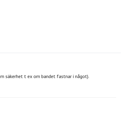
om säkerhet t ex om bandet fastnar i något).