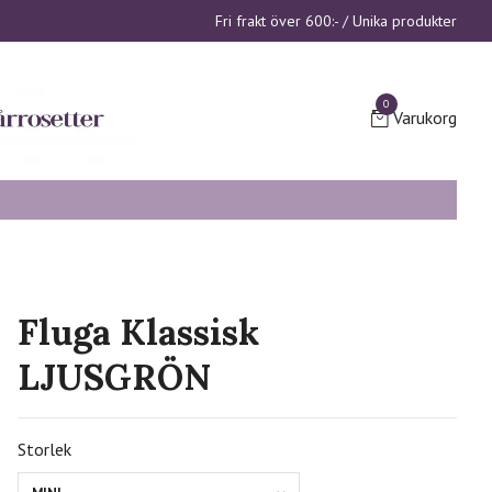
Fri frakt över 600:- / Unika produkter
0
Varukorg
Fluga Klassisk
LJUSGRÖN
Storlek