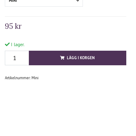
MINI
95 kr
I lager.
LÄGG I KORGEN
Artikelnummer:
Mini