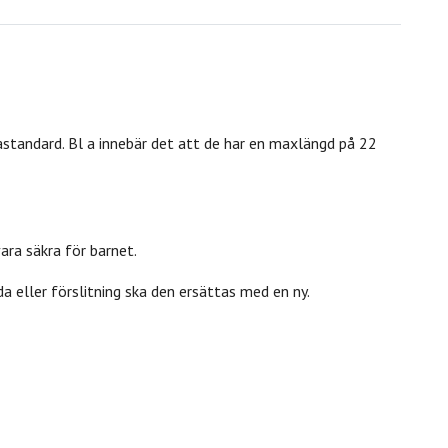
standard. Bl a innebär det att de har en maxlängd på 22
ra säkra för barnet.
a eller förslitning ska den ersättas med en ny.