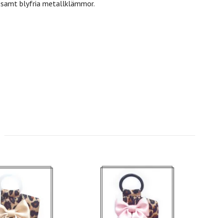
r samt blyfria metallklämmor.