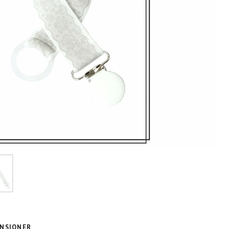
NSIONER