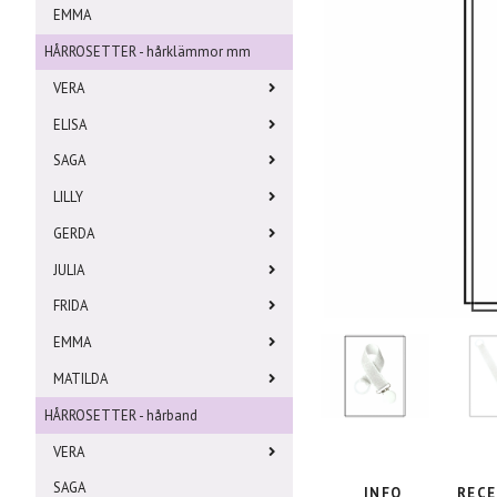
EMMA
HÅRROSETTER - hårklämmor mm
VERA
ELISA
SAGA
LILLY
GERDA
JULIA
FRIDA
EMMA
MATILDA
HÅRROSETTER - hårband
VERA
SAGA
INFO
RECE