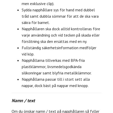
men exklusive clip).
Sydda napphållare sys för hand med dubbel
tråd samt dubbla sömmar för att de ska vara
säkra för barnet.
Napphållaren ska dock alltid kontrolleras före
varje användning och vid tecken på skada eller
förslitning ska den ersättas med en ny.
Fullständig säkerhetsinformation medföljer
vid köp.
Napphållarna tillverkas med BPA-fria
plastklämmor, livsmedelsgodkända
silikonringar samt blyfria metallklämmor.
Napphållarna passar till i stort sett alla
nappar, dock bäst på nappar med knopp.
Namn / text
Om du önskar namn / text på napphållaren så fyller