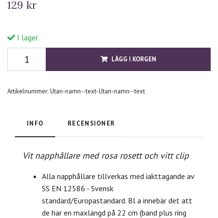
129 kr
I lager.
LÄGG I KORGEN
Artikelnummer:
Utan-namn--text-Utan-namn--text
INFO
RECENSIONER
Vit napphållare med rosa rosett och vitt clip
Alla napphållare tillverkas med iakttagande av
SS EN 12586 - Svensk
standard/Europastandard. Bl a innebär det att
de har en maxlängd på 22 cm (band plus ring