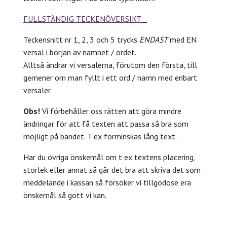
FULLSTÄNDIG TECKENÖVERSIKT
Teckensnitt nr 1, 2, 3 och 5 trycks
ENDAST
med EN
versal i början av namnet / ordet.
Alltså ändrar vi versalerna, förutom den första, till
gemener om man fyllt i ett ord / namn med enbart
versaler.
Obs!
Vi förbehåller oss rätten att göra mindre
ändringar för att få texten att passa så bra som
möjligt på bandet. T ex förminskas lång text.
Har du övriga önskemål om t ex textens placering,
storlek eller annat så går det bra att skriva det som
meddelande i kassan så försöker vi tillgodose era
önskemål så gott vi kan.