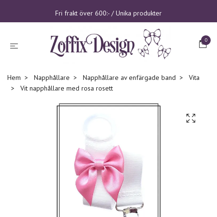
Fri frakt över 600:- / Unika produkter
0
Hem
Napphållare
Napphållare av enfärgade band
Vita
Vit napphållare med rosa rosett