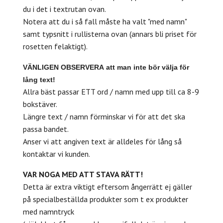
du i det i textrutan ovan.
Notera att du i så fall måste ha valt "med namn"
samt typsnitt i rullisterna ovan (annars bli priset för
rosetten felaktigt).
VÄNLIGEN
OBSERVERA
att man inte bör välja för
lång text!
Allra bäst passar ETT ord / namn med upp till ca 8-9
bokstäver.
Längre text / namn förminskar vi för att det ska
passa bandet.
Anser vi att angiven text är alldeles för lång så
kontaktar vi kunden.
VAR NOGA MED ATT STAVA RÄTT!
Detta är extra viktigt eftersom ångerrätt ej gäller
på specialbeställda produkter som t ex produkter
med namntryck