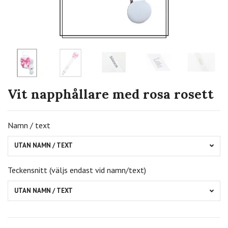
Vit napphållare med rosa rosett
Namn / text
UTAN NAMN / TEXT
Teckensnitt (väljs endast vid namn/text)
UTAN NAMN / TEXT