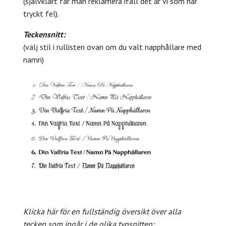
(självklart får man reklamera ifall det är vi som har
tryckt fel).
Teckensnitt:
(välj stil i rullisten ovan om du valt napphållare med
namn)
Klicka här för en fullständig översikt över alla
tecken som ingår i de olika typsnitten: