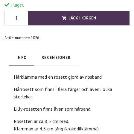
I lager.
LÄGG I KORGEN
Artikelnummer:
1026
INFO
RECENSIONER
Hårklämma med en rosett gjord av ripsband.
Hårrosett som finns i flera färger och även i olika
storlekar.
Lilly-rosetten finns även som hårband.
Rosetten är ca 8,5 cm bred.
Klämman är 4,5 cm lång (krokodilklämma).