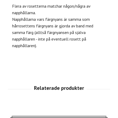
Flera av rosetterna matchar någon/några av
napphållarna.
Napphållarna vars färgnyans är samma som
hårrosettens färgnyans är gjorda av band med
samma färg (alltså färgnyansen på själva
napphållaren - inte på eventuell rosett på
napphållaren).