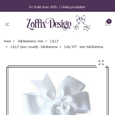
Fri frakt över 600:- / Unika produkter
0
Hem
Hårklämmor mm
LILLY
LILLY (stor rosett) - hårklämma
Lilly VIT - stor hårklämma