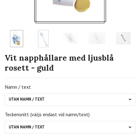
Vit napphållare med ljusblå
rosett - guld
Namn / text
UTAN NAMN / TEXT
Teckensnitt (väljs endast vid namn/text)
UTAN NAMN / TEXT