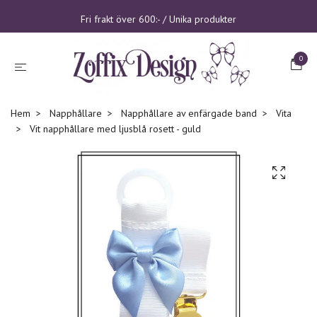
Fri frakt över 600:- / Unika produkter
0
Hem
Napphållare
Napphållare av enfärgade band
Vita
Vit napphållare med ljusblå rosett - guld