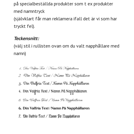
på specialbeställda produkter som t ex produkter
med namntryck
(självklart får man reklamera ifall det är vi som har
tryckt fel).
Teckensnitt:
(välj stil i rullisten ovan om du valt napphållare med
namn)