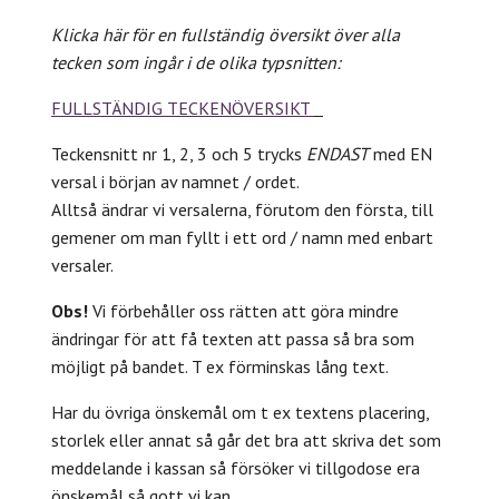
Klicka här för en fullständig översikt över alla
tecken som ingår i de olika typsnitten:
FULLSTÄNDIG TECKENÖVERSIKT
Teckensnitt nr 1, 2, 3 och 5 trycks
ENDAST
med EN
versal i början av namnet / ordet.
Alltså ändrar vi versalerna, förutom den första, till
gemener om man fyllt i ett ord / namn med enbart
versaler.
Obs!
Vi förbehåller oss rätten att göra mindre
ändringar för att få texten att passa så bra som
möjligt på bandet. T ex förminskas lång text.
Har du övriga önskemål om t ex textens placering,
storlek eller annat så går det bra att skriva det som
meddelande i kassan så försöker vi tillgodose era
önskemål så gott vi kan.