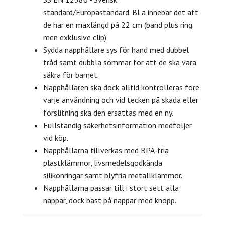
standard/Europastandard. Bl a innebär det att
de har en maxlängd på 22 cm (band plus ring
men exklusive clip).
Sydda napphållare sys för hand med dubbel
tråd samt dubbla sömmar för att de ska vara
säkra för barnet.
Napphållaren ska dock alltid kontrolleras före
varje användning och vid tecken på skada eller
förslitning ska den ersättas med en ny.
Fullständig säkerhetsinformation medföljer
vid köp.
Napphållarna tillverkas med BPA-fria
plastklämmor, livsmedelsgodkända
silikonringar samt blyfria metallklämmor.
Napphållarna passar till i stort sett alla
nappar, dock bäst på nappar med knopp.