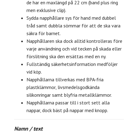
de har en maxlängd på 22 cm (band plus ring
men exklusive clip).
Sydda napphållare sys för hand med dubbel
tråd samt dubbla sömmar för att de ska vara
säkra för barnet.
Napphållaren ska dock alltid kontrolleras före
varje användning och vid tecken på skada eller
förslitning ska den ersättas med en ny.
Fullständig säkerhetsinformation medföljer
vid köp.
Napphållarna tillverkas med BPA-fria
plastklämmor, livsmedelsgodkända
silikonringar samt blyfria metallklämmor.
Napphållarna passar till i stort sett alla
nappar, dock bäst på nappar med knopp.
Namn / text