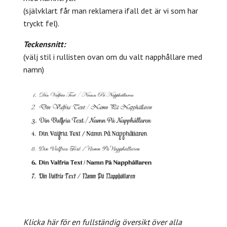
(självklart får man reklamera ifall det är vi som har
tryckt fel).
Teckensnitt:
(välj stil i rullisten ovan om du valt napphållare med
namn)
Klicka här för en fullständig översikt över alla