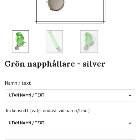
Grön napphållare - silver
Namn / text
UTAN NAMN / TEXT
Teckensnitt (väljs endast vid namn/text)
UTAN NAMN / TEXT