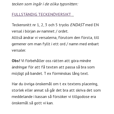
tecken som ingår i de olika typsnitten:
FULLSTÄNDIG TECKENÖVERSIKT
Teckensnitt nr 1, 2, 3 och 5 trycks
ENDAST
med EN
versal i början av namnet / ordet.
Alltså ändrar vi versalerna, förutom den första, till
gemener om man fyllt i ett ord / namn med enbart
versaler.
Obs!
Vi förbehåller oss rätten att göra mindre
ändringar för att få texten att passa så bra som
möjligt på bandet. T ex förminskas lång text.
Har du övriga önskemål om t ex textens placering,
storlek eller annat så går det bra att skriva det som
meddelande i kassan så försöker vi tillgodose era
önskemål så gott vi kan.