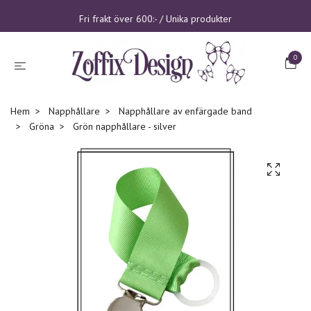
Fri frakt över 600:- / Unika produkter
0
Hem
Napphållare
Napphållare av enfärgade band
Gröna
Grön napphållare - silver