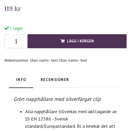
119 kr
I lager.
LÄGG I KORGEN
Artikelnummer:
Utan-namn--text-Utan-namn--text
INFO
RECENSIONER
Grön napphållare med silverfärgat clip
Alla napphållare tillverkas med iakttagande av
SS EN 12586 - Svensk
standard/Europastandard. Bl a innebär det att