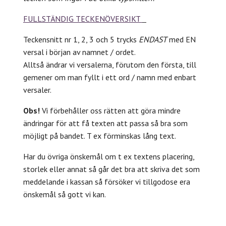
FULLSTÄNDIG TECKENÖVERSIKT
Teckensnitt nr 1, 2, 3 och 5 trycks
ENDAST
med EN
versal i början av namnet / ordet.
Alltså ändrar vi versalerna, förutom den första, till
gemener om man fyllt i ett ord / namn med enbart
versaler.
Obs!
Vi förbehåller oss rätten att göra mindre
ändringar för att få texten att passa så bra som
möjligt på bandet. T ex förminskas lång text.
Har du övriga önskemål om t ex textens placering,
storlek eller annat så går det bra att skriva det som
meddelande i kassan så försöker vi tillgodose era
önskemål så gott vi kan.