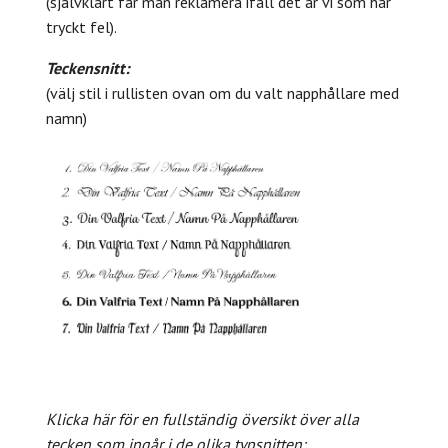
(självklart får man reklamera ifall det är vi som har
tryckt fel).
Teckensnitt:
(välj stil i rullisten ovan om du valt napphållare med
namn)
Klicka här för en fullständig översikt över alla
tecken som ingår i de olika typsnitten: