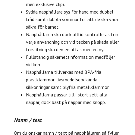
men exklusive clip).
Sydda napphållare sys för hand med dubbel
tråd samt dubbla sömmar för att de ska vara
säkra för barnet.
Napphållaren ska dock alltid kontrolleras före
varje användning och vid tecken på skada eller
förslitning ska den ersättas med en ny.
Fullständig säkerhetsinformation medföljer
vid köp.
Napphållarna tillverkas med BPA-fria
plastklämmor, livsmedelsgodkända
silikonringar samt blyfria metallklämmor.
Napphållarna passar till i stort sett alla
nappar, dock bäst på nappar med knopp.
Namn / text
Om du önskar namn / text på napphållaren så fyller