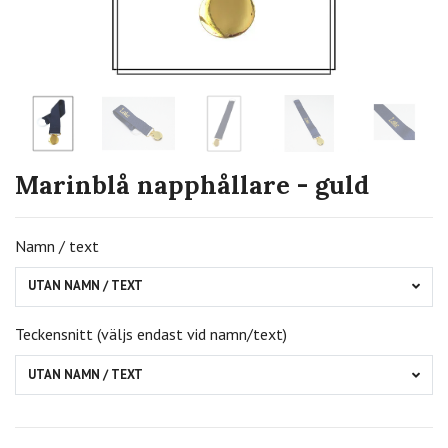
Marinblå napphållare - guld
Namn / text
UTAN NAMN / TEXT
Teckensnitt (väljs endast vid namn/text)
UTAN NAMN / TEXT