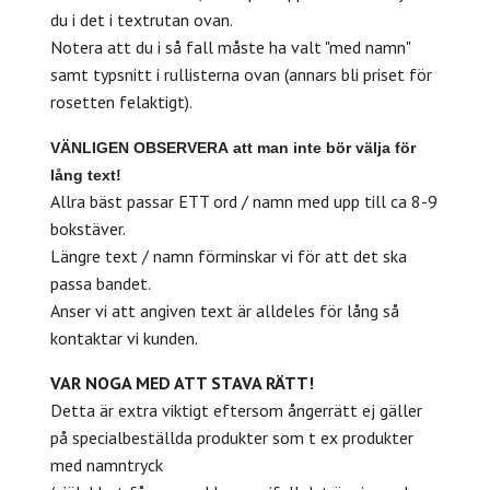
du i det i textrutan ovan.
Notera att du i så fall måste ha valt "med namn"
samt typsnitt i rullisterna ovan (annars bli priset för
rosetten felaktigt).
VÄNLIGEN
OBSERVERA
att man inte bör välja för
lång text!
Allra bäst passar ETT ord / namn med upp till ca 8-9
bokstäver.
Längre text / namn förminskar vi för att det ska
passa bandet.
Anser vi att angiven text är alldeles för lång så
kontaktar vi kunden.
VAR NOGA MED ATT STAVA RÄTT!
Detta är extra viktigt eftersom ångerrätt ej gäller
på specialbeställda produkter som t ex produkter
med namntryck