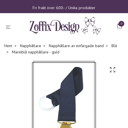
Fri frakt över 600:- / Unika produkter
0
Hem
Napphållare
Napphållare av enfärgade band
Blå
Marinblå napphållare - guld