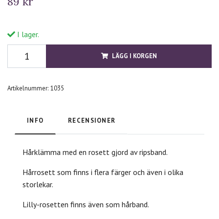
89 kr
I lager.
LÄGG I KORGEN
Artikelnummer:
1035
INFO
RECENSIONER
Hårklämma med en rosett gjord av ripsband.
Hårrosett som finns i flera färger och även i olika
storlekar.
Lilly-rosetten finns även som hårband.