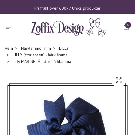
Fri frakt över 600:- / Unika produkter
0
Hem
Hårklämmor mm
LILLY
LILLY (stor rosett) - hårklämma
Lilly MARINBLÅ - stor hårklämma