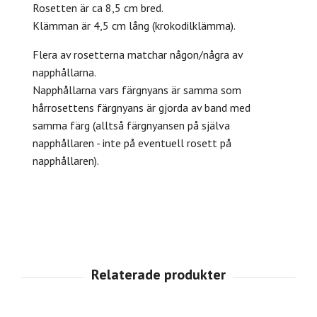
Rosetten är ca 8,5 cm bred.
Klämman är 4,5 cm lång (krokodilklämma).
Flera av rosetterna matchar någon/några av
napphållarna.
Napphållarna vars färgnyans är samma som
hårrosettens färgnyans är gjorda av band med
samma färg (alltså färgnyansen på själva
napphållaren - inte på eventuell rosett på
napphållaren).