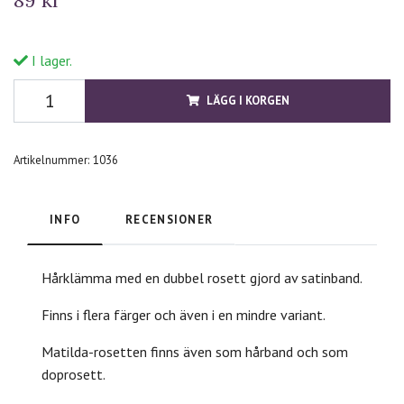
I lager.
LÄGG I KORGEN
Artikelnummer:
1036
INFO
RECENSIONER
Hårklämma med en dubbel rosett gjord av satinband.
Finns i flera färger och även i en mindre variant.
Matilda-rosetten finns även som hårband och som
doprosett.