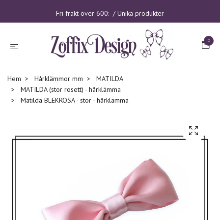
Fri frakt över 600:- / Unika produkter
0
Hem
Hårklämmor mm
MATILDA
MATILDA (stor rosett) - hårklämma
Matilda BLEKROSA - stor - hårklämma