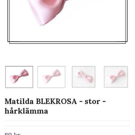
Matilda BLEKROSA - stor -
hårklämma
89 kr