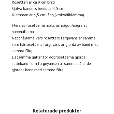
Rosetten är ca 9 cm bred.
Själva bandets bredd är 3,5 cm.
Klämman är 4,5 cm lång (krokodilklämma).
Flera av rosetterna matchar någon/några av
napphållarna.
Napphållarna vars rosetters färgnyans är samma
som hårrosettens färgnyans är gjorda av band med
samma färg.
Detsamma gäller för doprosetterna gjorda i
satinband - om färgnyansen är samma så är de
gjorda i band med samma färg.