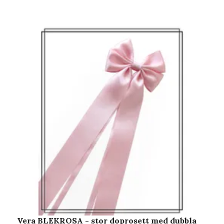
Vera BLEKROSA - stor doprosett med dubbla
V