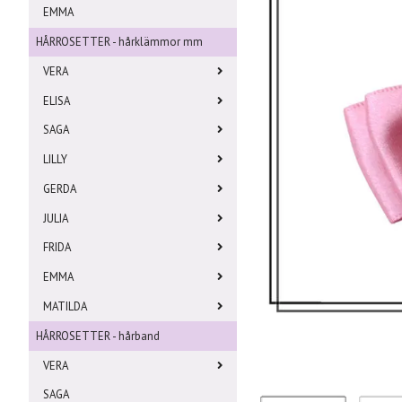
EMMA
HÅRROSETTER - hårklämmor mm
VERA
ELISA
SAGA
LILLY
GERDA
JULIA
FRIDA
EMMA
MATILDA
HÅRROSETTER - hårband
VERA
SAGA