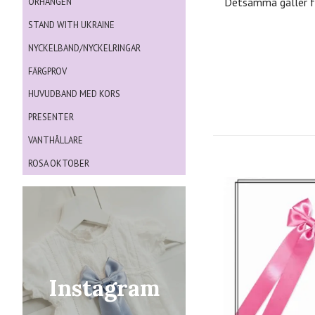
Detsamma gäller fö
ÖRHÄNGEN
STAND WITH UKRAINE
NYCKELBAND/NYCKELRINGAR
FÄRGPROV
HUVUDBAND MED KORS
PRESENTER
VANTHÅLLARE
ROSA OKTOBER
Instagram