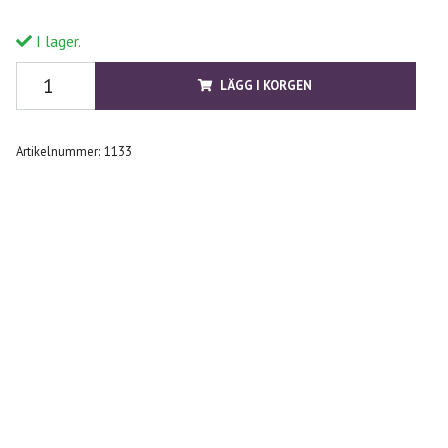
I lager.
LÄGG I KORGEN
Artikelnummer:
1133