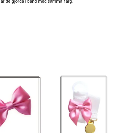
är de gjorda i band med samma färg.