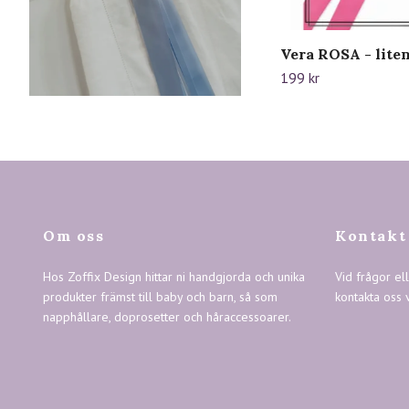
Vera ROSA - lite
199 kr
Om oss
Kontakt
Hos Zoffix Design hittar ni handgjorda och unika
Vid frågor el
produkter främst till baby och barn, så som
kontakta oss 
napphållare, doprosetter och håraccessoarer.