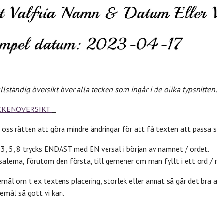
ullständig översikt över alla tecken som ingår i de olika typsnitten:
CKENÖVERSIKT
 oss rätten att göra mindre ändringar för att få texten att passa 
, 3, 5, 8 trycks ENDAST med EN versal i början av namnet / ordet.
rsalerna, förutom den första, till gemener om man fyllt i ett ord /
mål om t ex textens placering, storlek eller annat så går det bra 
emål så gott vi kan.