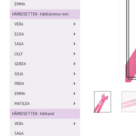
EMMA
HÅRROSETTER - hårklämmor mm
VERA
ELISA
SAGA
LILLY
GERDA
JULIA
FRIDA
EMMA
MATILDA
HÅRROSETTER - hårband
VERA
SAGA