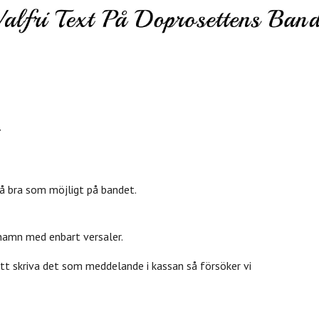
så bra som möjligt på bandet.
 namn med enbart versaler.
att skriva det som meddelande i kassan så försöker vi