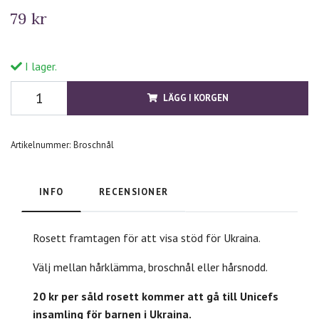
79 kr
I lager.
LÄGG I KORGEN
Artikelnummer:
Broschnål
INFO
RECENSIONER
Rosett framtagen för att visa stöd för Ukraina.
Välj mellan hårklämma, broschnål eller hårsnodd.
20 kr per såld rosett kommer att gå till Unicefs
insamling för barnen i Ukraina.