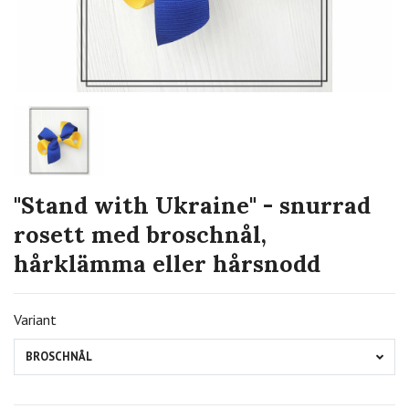
"Stand with Ukraine" - snurrad
rosett med broschnål,
hårklämma eller hårsnodd
Variant
BROSCHNÅL