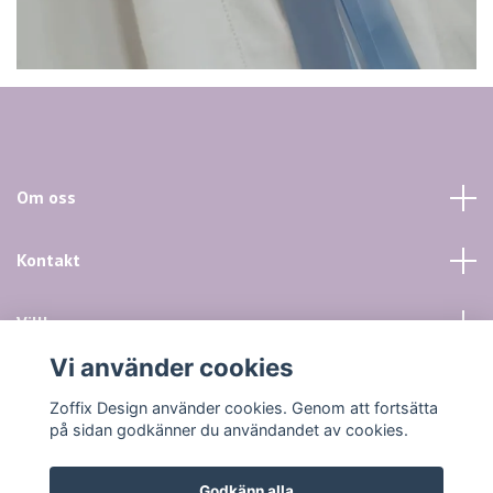
Om oss
Kontakt
Villkor mm
Vi använder cookies
Sociala medier
Zoffix Design använder cookies. Genom att fortsätta
på sidan godkänner du användandet av cookies.
Godkänn alla