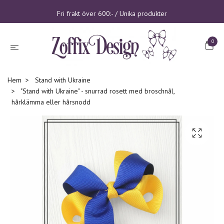
Fri frakt över 600:- / Unika produkter
0
Hem
Stand with Ukraine
"Stand with Ukraine" - snurrad rosett med broschnål,
hårklämma eller hårsnodd