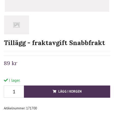
Tillägg - fraktavgift Snabbfrakt
89 kr
I lager.
LÄGG I KORGEN
Artikelnummer:
171700