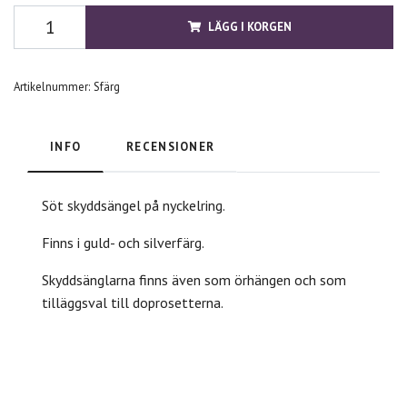
LÄGG I KORGEN
Artikelnummer:
Sfärg
INFO
RECENSIONER
Söt skyddsängel på nyckelring.
Finns i guld- och silverfärg.
Skyddsänglarna finns även som örhängen och som
tilläggsval till doprosetterna.