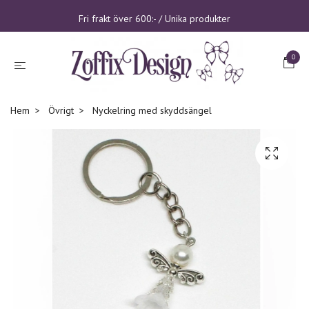
Fri frakt över 600:- / Unika produkter
0
Hem
Övrigt
Nyckelring med skyddsängel