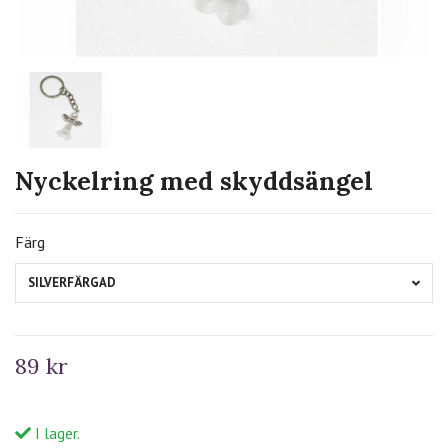
Nyckelring med skyddsängel
Färg
SILVERFÄRGAD
89 kr
I lager.