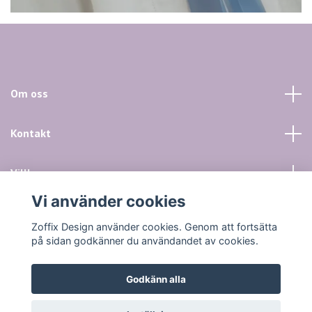
Om oss
Kontakt
Villkor mm
Vi använder cookies
Sociala medier
Zoffix Design använder cookies. Genom att fortsätta
på sidan godkänner du användandet av cookies.
Godkänn alla
© 2026 Zoffix Design