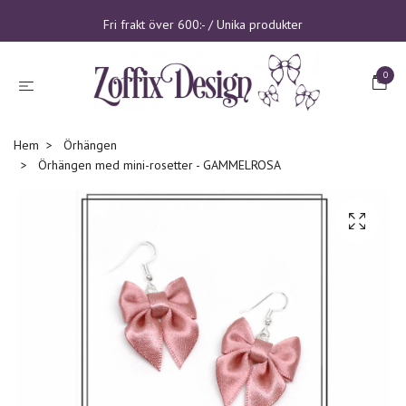
Fri frakt över 600:- / Unika produkter
0
Hem
Örhängen
Örhängen med mini-rosetter - GAMMELROSA