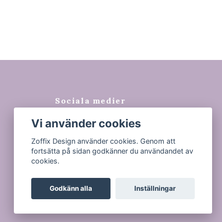
Sociala medier
Vi använder cookies
Facebook
Instagram
Zoffix Design använder cookies. Genom att
fortsätta på sidan godkänner du användandet av
Tiktok
cookies.
Godkänn alla
Inställningar