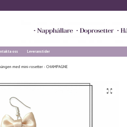
ntakta oss
Leveranstider
ängen med mini-rosetter - CHAMPAGNE