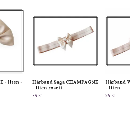
- liten -
Hårband Saga CHAMPAGNE
Hårband 
- liten rosett
- liten
79 kr
89 kr