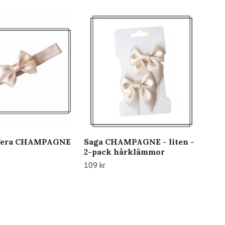
Vera CHAMPAGNE
Saga CHAMPAGNE - liten -
2-pack hårklämmor
109 kr