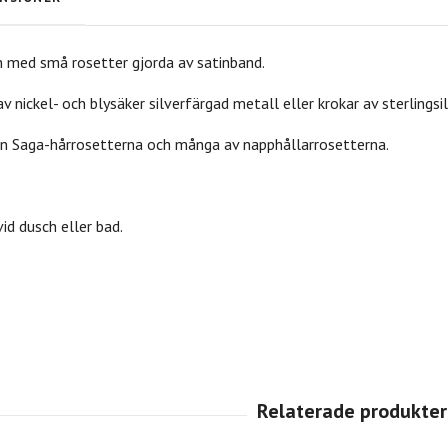
 med små rosetter gjorda av satinband.
v nickel- och blysäker silverfärgad metall eller krokar av sterlingsil
n Saga-hårrosetterna och många av napphållarrosetterna.
id dusch eller bad.