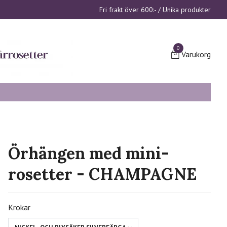
Fri frakt över 600:- / Unika produkter
0
Varukorg
Örhängen med mini-
rosetter - CHAMPAGNE
Krokar