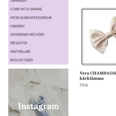
ÖRHÄNGEN
STAND WITH UKRAINE
NYCKELBAND/NYCKELRINGAR
FÄRGPROV
HUVUDBAND MED KORS
PRESENTER
VANTHÅLLARE
ROSA OKTOBER
Vera CHAMPAGNE 
hårklämma
79 kr
Instagram