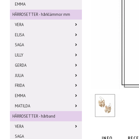
EMMA
HÅRROSETTER - hårklämmor mm
VERA
ELISA
SAGA
LILLY
GERDA
JULIA
FRIDA
EMMA
MATILDA
HÅRROSETTER - hårband
VERA
SAGA
INFO
RECE