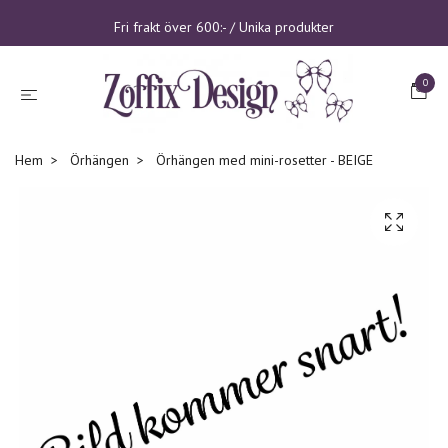
Fri frakt över 600:- / Unika produkter
0
Hem
Örhängen
Örhängen med mini-rosetter - BEIGE