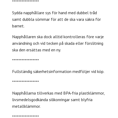
*****************
Sydda napphållare sys för hand med dubbel tråd
samt dubbla sömmar för att de ska vara säkra för
barnet.
Napphållaren ska dock alltid kontrolleras före varje
användning och vid tecken på skada eller förslitning
ska den ersättas med en ny.
*****************
Fullständig säkerhetsinformation medföljer vid köp.
*****************
Napphållarna tillverkas med BPA-fria plastklämmor,
livsmedelsgodkända silikonringar samt blyfria
metallklämmor.
*****************