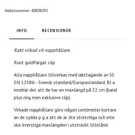
Artikelnummer:
40808092
INFO
RECENSIONER
Rakt virkad vit napphållare
.
Runt guldfärgat clip.
Alla napphållare tillverkas med iakttagande av SS
EN 12586 - Svensk standard/Europastandard. Bl a
innebär det att de har en maxlängd på 22 cm (band
plus ring men exklusive clip).
Virkade napphållare görs någon centimeter kortare
än de sydda p g a att de är lite stretchiga och inte
ska överstiga maxlängden i utsträckt tillstånd.