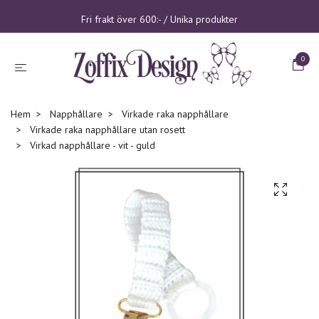
Fri frakt över 600:- / Unika produkter
0
Hem
Napphållare
Virkade raka napphållare
Virkade raka napphållare utan rosett
Virkad napphållare - vit - guld