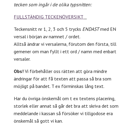
tecken som ingår i de olika typsnitten:
FULLSTÄNDIG TECKENÖVERSIKT
Teckensnitt nr 1, 2, 3 och 5 trycks
ENDAST
med EN
versal i början av namnet / ordet.
Alltså ändrar vi versalerna, förutom den första, till
gemener om man fyllt i ett ord / namn med enbart
versaler.
Obs!
Vi förbehåller oss rätten att göra mindre
ändringar för att få texten att passa så bra som
möjligt på bandet. T ex förminskas lång text.
Har du övriga önskemål om t ex textens placering,
storlek eller annat så går det bra att skriva det som
meddelande i kassan så försöker vi tillgodose era
önskemål så gott vi kan.