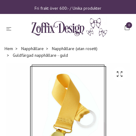
Fri frakt över 600:- / Unika produkter
0
Hem
Napphållare
Napphållare (utan rosett)
Guldfärgad napphållare - guld