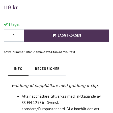
119 kr
I lager.
LÄGG I KORGEN
Artikelnummer:
Utan-namn--text-Utan-namn--text
INFO
RECENSIONER
Guldfärgad napphållare med guldfärgat clip.
Alla napphållare tillverkas med iakttagande av
SS EN 12586 - Svensk
standard/Europastandard. Bl a innebär det att