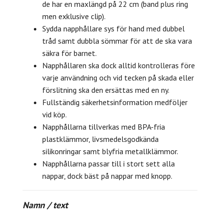
de har en maxlängd på 22 cm (band plus ring
men exklusive clip).
Sydda napphållare sys för hand med dubbel
tråd samt dubbla sömmar för att de ska vara
säkra för barnet.
Napphållaren ska dock alltid kontrolleras före
varje användning och vid tecken på skada eller
förslitning ska den ersättas med en ny.
Fullständig säkerhetsinformation medföljer
vid köp.
Napphållarna tillverkas med BPA-fria
plastklämmor, livsmedelsgodkända
silikonringar samt blyfria metallklämmor.
Napphållarna passar till i stort sett alla
nappar, dock bäst på nappar med knopp.
Namn / text