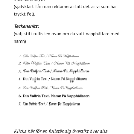
(självklart får man reklamera ifall det är vi som har
tryckt fel).
Teckensnitt:
(välj stil i rullisten ovan om du valt napphållare med
namn)
Klicka här för en fullständig översikt över alla