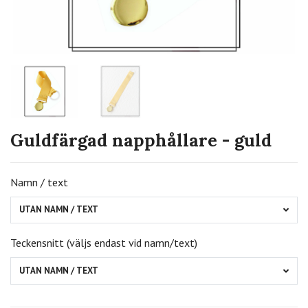
Guldfärgad napphållare - guld
Namn / text
UTAN NAMN / TEXT
Teckensnitt (väljs endast vid namn/text)
UTAN NAMN / TEXT