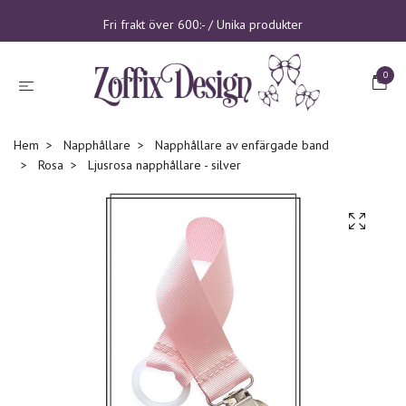
Fri frakt över 600:- / Unika produkter
0
Hem
Napphållare
Napphållare av enfärgade band
Rosa
Ljusrosa napphållare - silver