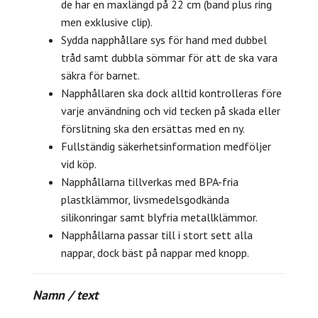
de har en maxlängd på 22 cm (band plus ring
men exklusive clip).
Sydda napphållare sys för hand med dubbel
tråd samt dubbla sömmar för att de ska vara
säkra för barnet.
Napphållaren ska dock alltid kontrolleras före
varje användning och vid tecken på skada eller
förslitning ska den ersättas med en ny.
Fullständig säkerhetsinformation medföljer
vid köp.
Napphållarna tillverkas med BPA-fria
plastklämmor, livsmedelsgodkända
silikonringar samt blyfria metallklämmor.
Napphållarna passar till i stort sett alla
nappar, dock bäst på nappar med knopp.
Namn / text