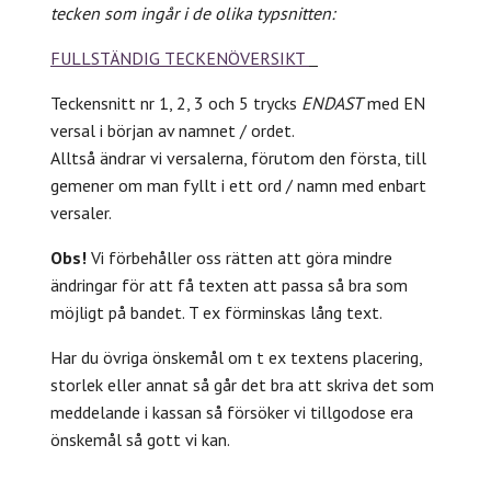
tecken som ingår i de olika typsnitten:
FULLSTÄNDIG TECKENÖVERSIKT
Teckensnitt nr 1, 2, 3 och 5 trycks
ENDAST
med EN
versal i början av namnet / ordet.
Alltså ändrar vi versalerna, förutom den första, till
gemener om man fyllt i ett ord / namn med enbart
versaler.
Obs!
Vi förbehåller oss rätten att göra mindre
ändringar för att få texten att passa så bra som
möjligt på bandet. T ex förminskas lång text.
Har du övriga önskemål om t ex textens placering,
storlek eller annat så går det bra att skriva det som
meddelande i kassan så försöker vi tillgodose era
önskemål så gott vi kan.