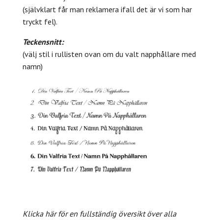
(självklart får man reklamera ifall det är vi som har
tryckt fel).
Teckensnitt:
(välj stil i rullisten ovan om du valt napphållare med
namn)
Klicka här för en fullständig översikt över alla