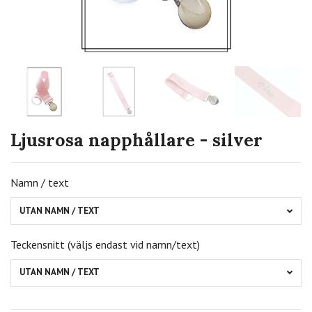
Ljusrosa napphållare - silver
Namn / text
UTAN NAMN / TEXT
Teckensnitt (väljs endast vid namn/text)
UTAN NAMN / TEXT