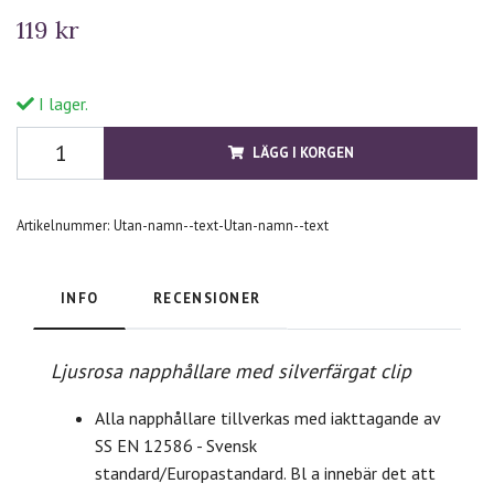
119 kr
I lager.
LÄGG I KORGEN
Artikelnummer:
Utan-namn--text-Utan-namn--text
INFO
RECENSIONER
Ljusrosa napphållare med silverfärgat clip
Alla napphållare tillverkas med iakttagande av
SS EN 12586 - Svensk
standard/Europastandard. Bl a innebär det att