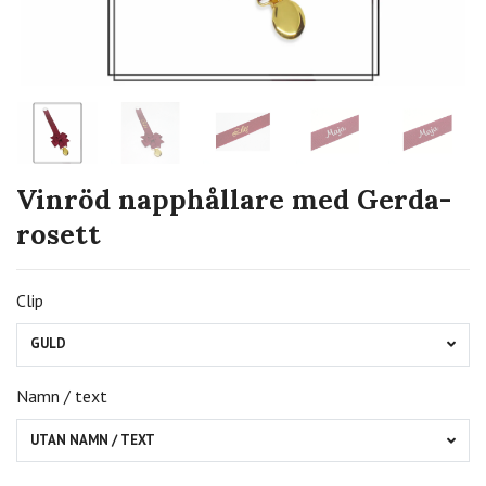
Vinröd napphållare med Gerda-
rosett
Clip
GULD
Namn / text
UTAN NAMN / TEXT