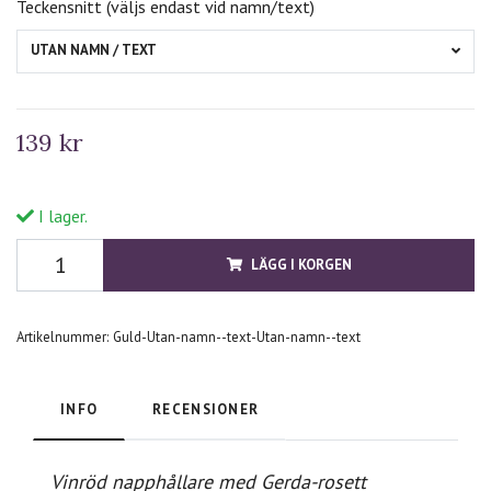
Teckensnitt (väljs endast vid namn/text)
UTAN NAMN / TEXT
139 kr
I lager.
LÄGG I KORGEN
Artikelnummer:
Guld-Utan-namn--text-Utan-namn--text
INFO
RECENSIONER
Vinröd napphållare med Gerda-rosett