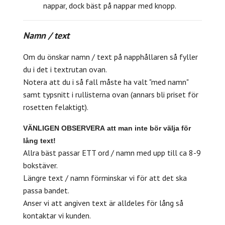
nappar, dock bäst på nappar med knopp.
Namn / text
Om du önskar namn / text på napphållaren så fyller
du i det i textrutan ovan.
Notera att du i så fall måste ha valt "med namn"
samt typsnitt i rullisterna ovan (annars bli priset för
rosetten felaktigt).
VÄNLIGEN
OBSERVERA
att man inte bör välja för
lång text!
Allra bäst passar ETT ord / namn med upp till ca 8-9
bokstäver.
Längre text / namn förminskar vi för att det ska
passa bandet.
Anser vi att angiven text är alldeles för lång så
kontaktar vi kunden.