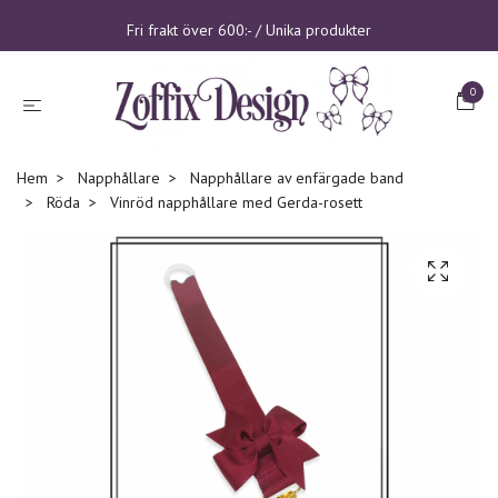
Fri frakt över 600:- / Unika produkter
0
Hem
Napphållare
Napphållare av enfärgade band
Röda
Vinröd napphållare med Gerda-rosett