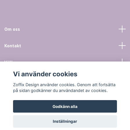
Om oss
Kontakt
Villkor mm
Vi använder cookies
Sociala medier
Zoffix Design använder cookies. Genom att fortsätta
på sidan godkänner du användandet av cookies.
Godkänn alla
© 2026 Zoffix Design
Inställningar