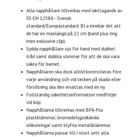
Alla napphållare tillverkas med iakttagande av
SS EN 12586 - Svensk
standard/Europastandard. Bl a innebär det att
de har en maxlängd på 22 cm (band plus ring
men exklusive clip).
Sydda napphållare sys för hand med dubbel
tråd samt dubbla sömmar för att de ska vara
säkra för barnet.
Napphållaren ska dock alltid kontrolleras före
varje användning och vid tecken på skada eller
förslitning ska den ersättas med en ny.
Fullständig säkerhetsinformation medföljer
vid köp.
Napphållarna tillverkas med BPA-fria
plastklämmor, livsmedelsgodkända
silikonringar samt blyfria metallklämmor.
Napphållarna passar till i stort sett alla