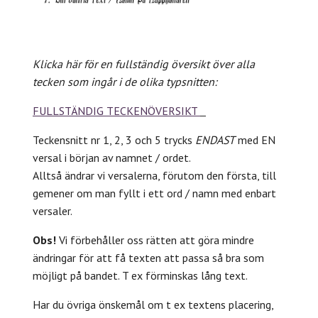
Klicka här för en fullständig översikt över alla
tecken som ingår i de olika typsnitten:
FULLSTÄNDIG TECKENÖVERSIKT
Teckensnitt nr 1, 2, 3 och 5 trycks
ENDAST
med EN
versal i början av namnet / ordet.
Alltså ändrar vi versalerna, förutom den första, till
gemener om man fyllt i ett ord / namn med enbart
versaler.
Obs!
Vi förbehåller oss rätten att göra mindre
ändringar för att få texten att passa så bra som
möjligt på bandet. T ex förminskas lång text.
Har du övriga önskemål om t ex textens placering,