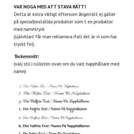
VAR NOGA MED ATT STAVA RÄTT!
Detta är extra viktigt eftersom ångerrätt ej gäller
på specialbeställda produkter som t ex produkter
med namntryck
(självklart får man reklamera ifall det är vi som har
tryckt fel).
Teckensnitt:
(välj stil i rullisten ovan om du valt napphållare med
namn)