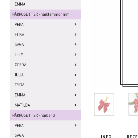
EMMA
HÅRROSETTER - hårklämmor mm
VERA
ELISA
SAGA
LILLY
GERDA
JULIA
FRIDA
EMMA
MATILDA
HÅRROSETTER - hårband
VERA
SAGA
INFO
RECE