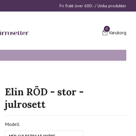
Fri frakt över 600:- / Unika produkter
0
Varukorg
Elin RÖD - stor -
julrosett
Modell