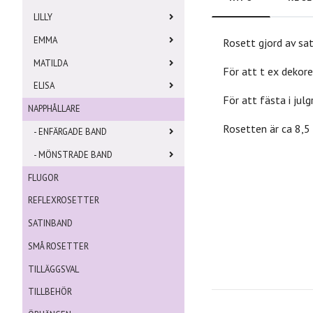
LILLY
EMMA
Rosett gjord av sat
MATILDA
För att t ex dekorer
ELISA
För att fästa i jul
NAPPHÅLLARE
Rosetten är ca 8,5
- ENFÄRGADE BAND
- MÖNSTRADE BAND
FLUGOR
REFLEXROSETTER
SATINBAND
SMÅ ROSETTER
TILLÄGGSVAL
TILLBEHÖR