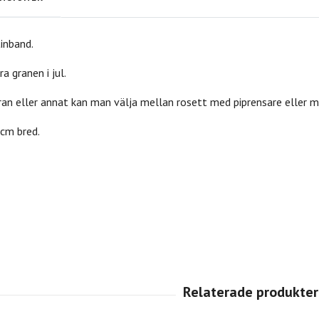
inband.
a granen i jul.
gran eller annat kan man välja mellan rosett med piprensare eller m
 cm bred.