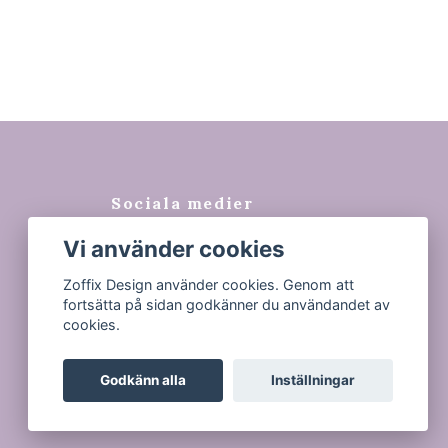
Sociala medier
Vi använder cookies
Facebook
Instagram
Zoffix Design använder cookies. Genom att
fortsätta på sidan godkänner du användandet av
Tiktok
cookies.
Godkänn alla
Inställningar