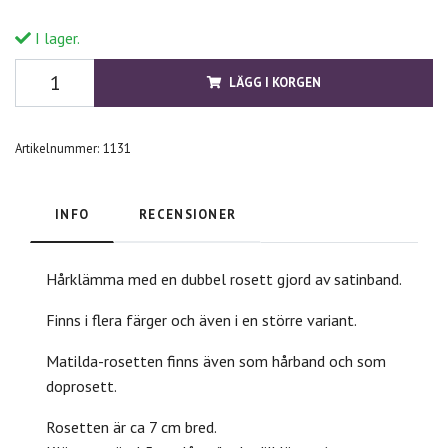
I lager.
LÄGG I KORGEN
Artikelnummer:
1131
INFO
RECENSIONER
Hårklämma med en dubbel rosett gjord av satinband.
Finns i flera färger och även i en större variant.
Matilda-rosetten finns även som hårband och som
doprosett.
Rosetten är ca 7 cm bred.