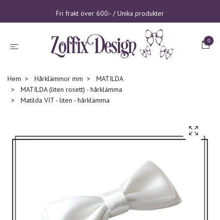
Fri frakt över 600:- / Unika produkter
0
Hem
Hårklämmor mm
MATILDA
MATILDA (liten rosett) - hårklämma
Matilda VIT - liten - hårklämma