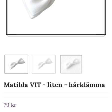
Matilda VIT - liten - hårklämma
79 kr