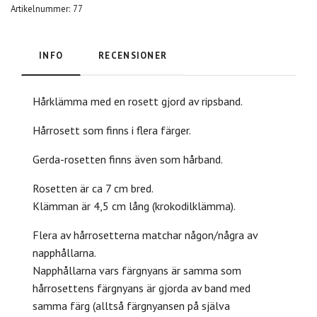
Artikelnummer:
77
INFO
RECENSIONER
Hårklämma med en rosett gjord av ripsband.
Hårrosett som finns i flera färger.
Gerda-rosetten finns även som hårband.
Rosetten är ca 7 cm bred.
Klämman är 4,5 cm lång (krokodilklämma).
Flera av hårrosetterna matchar någon/några av
napphållarna.
Napphållarna vars färgnyans är samma som
hårrosettens färgnyans är gjorda av band med
samma färg (alltså färgnyansen på själva