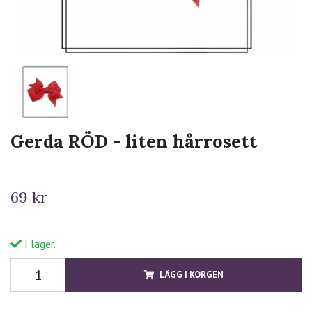
Gerda RÖD - liten hårrosett
69 kr
I lager.
LÄGG I KORGEN