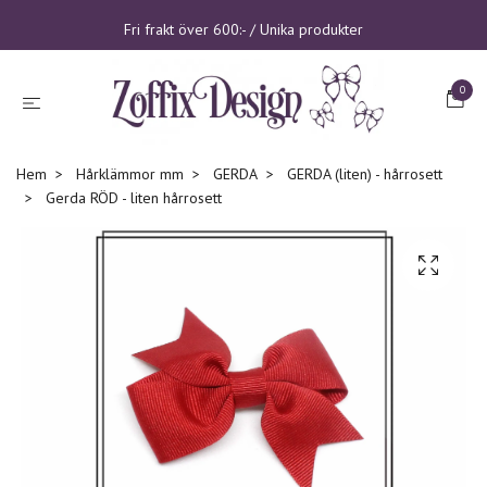
Fri frakt över 600:- / Unika produkter
0
Hem
Hårklämmor mm
GERDA
GERDA (liten) - hårrosett
Gerda RÖD - liten hårrosett