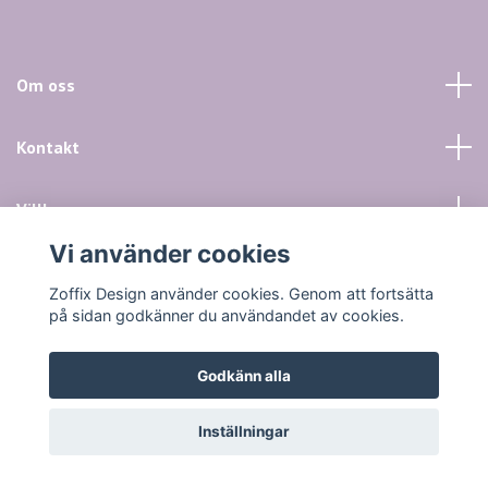
Om oss
Kontakt
Villkor mm
Vi använder cookies
Sociala medier
Zoffix Design använder cookies. Genom att fortsätta
på sidan godkänner du användandet av cookies.
Godkänn alla
© 2026 Zoffix Design
Inställningar