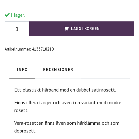
I lager.
LÄGG I KORGEN
Artikelnummer:
4133718210
INFO
RECENSIONER
Ett elastiskt hårband med en dubbel satinrosett.
Finns i flera färger och även i en variant med mindre
rosett.
Vera-rosetten finns även som hårklämma och som
doprosett.