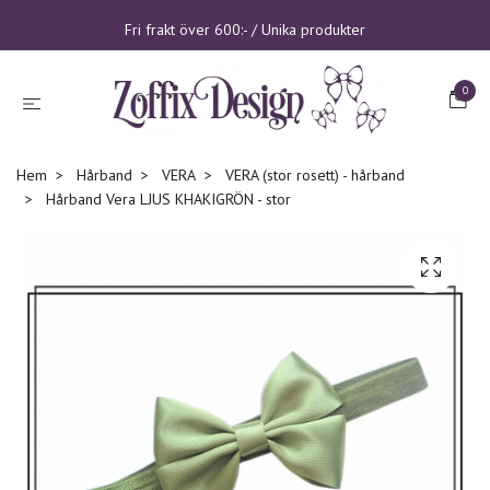
Fri frakt över 600:- / Unika produkter
0
Hem
Hårband
VERA
VERA (stor rosett) - hårband
Hårband Vera LJUS KHAKIGRÖN - stor