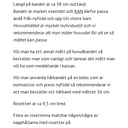
Längd på bandet är ca 38 cm outtänjt.
Bandet är mycket elastiskt och
KAN
därför passa
ändå från nyfödd och upp till större barn.
Huvudmåttet är mycket individuellt och vi
rekommenderar att man mäter huvudet för att se så
måttet kan passa.
Vill man ha ett annat mått på huvudbandet så
beställer man som vanligt och lämnar det mått man
vill ha som meddelande i kassan.
Vill man använda hårbandet på en bebis som är
normalstor och precis nyfödd så rekommenderar vi
att man beställer ett hårband med måttet 36 cm.
Rosetten är ca 9,5 cm bred.
Flera av rosetterna matchar någon/några av
napphållarna med rosetter på.