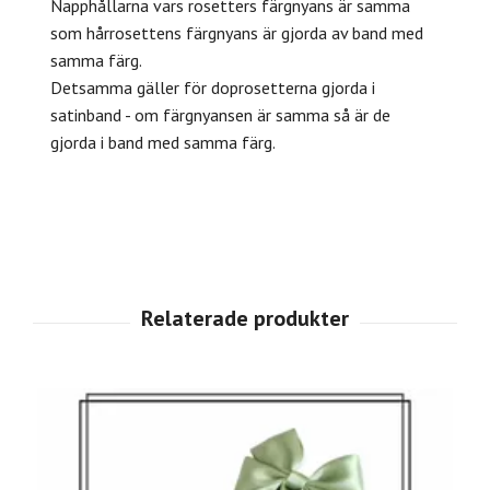
Napphållarna vars rosetters färgnyans är samma
som hårrosettens färgnyans är gjorda av band med
samma färg.
Detsamma gäller för doprosetterna gjorda i
satinband - om färgnyansen är samma så är de
gjorda i band med samma färg.