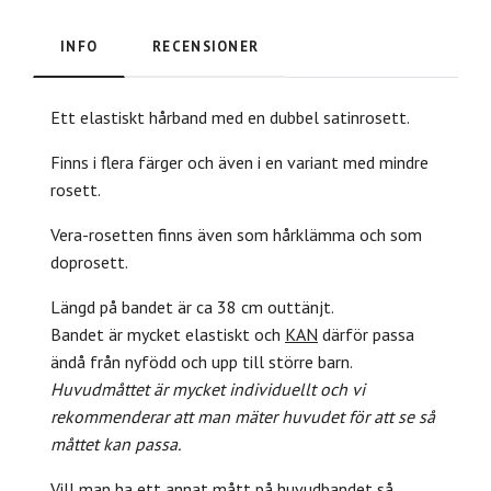
INFO
RECENSIONER
Ett elastiskt hårband med en dubbel satinrosett.
Finns i flera färger och även i en variant med mindre
rosett.
Vera-rosetten finns även som hårklämma och som
doprosett.
Längd på bandet är ca 38 cm outtänjt.
Bandet är mycket elastiskt och
KAN
därför passa
ändå från nyfödd och upp till större barn.
Huvudmåttet är mycket individuellt och vi
rekommenderar att man mäter huvudet för att se så
måttet kan passa.
Vill man ha ett annat mått på huvudbandet så