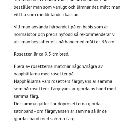
beställer man som vanligt och lämnar det mått man
vill ha som meddelande i kassan.
Vill man använda hårbandet på en bebis som är
normalstor och precis nyfödd så rekommenderar vi
att man beställer ett hårband med måttet 36 cm.
Rosetten är ca 9,5 cm bred.
Flera av rosetterna matchar någon/några av
napphållarna med rosetter på.
Napphållarna vars rosetters färgnyans är samma
som hårrosettens färgnyans är gjorda av band med
samma färg.
Detsamma gäller för doprosetterna gjorda i
satinband - om färgnyansen är samma så är de
gjorda i band med samma färg.