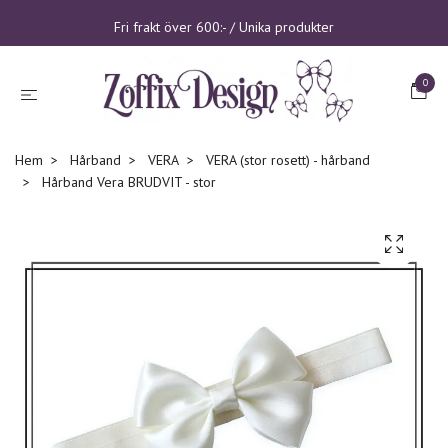
Fri frakt över 600:- / Unika produkter
0
Hem
Hårband
VERA
VERA (stor rosett) - hårband
Hårband Vera BRUDVIT - stor