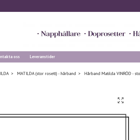
ntakta oss
Leveranstider
ILDA
MATILDA (stor rosett) - hårband
Hårband Matilda VINRÖD - sto