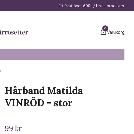
Fri frakt över 600:- / Unika produkter
0
Varukorg
r
Hårband Matilda
VINRÖD - stor
99 kr