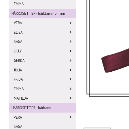
EMMA
HÅRROSETTER - hårklämmor mm
VERA
ELISA
SAGA
LILLY
GERDA
JULIA
FRIDA
EMMA
MATILDA
HÅRROSETTER - hårband
VERA
SAGA