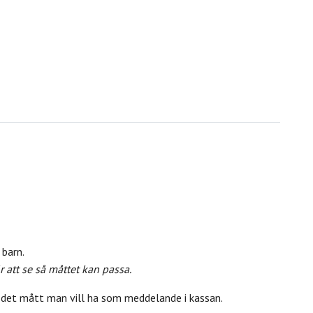
 barn.
att se så måttet kan passa.
 det mått man vill ha som meddelande i kassan.