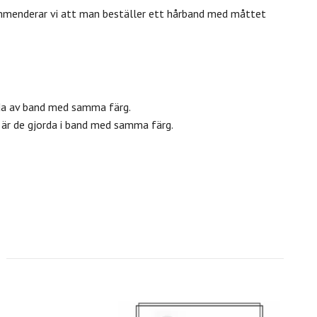
ommenderar vi att man beställer ett hårband med måttet
da av band med samma färg.
är de gjorda i band med samma färg.