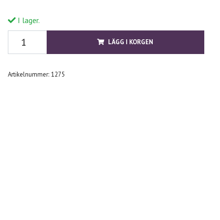
I lager.
LÄGG I KORGEN
Artikelnummer:
1275