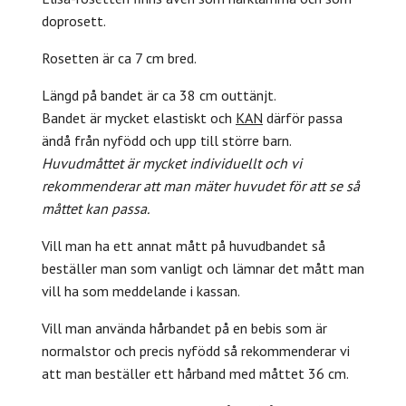
doprosett.
Rosetten är ca 7 cm bred.
Längd på bandet är ca 38 cm outtänjt.
Bandet är mycket elastiskt och
KAN
därför passa
ändå från nyfödd och upp till större barn.
Huvudmåttet är mycket individuellt och vi
rekommenderar att man mäter huvudet för att se så
måttet kan passa.
Vill man ha ett annat mått på huvudbandet så
beställer man som vanligt och lämnar det mått man
vill ha som meddelande i kassan.
Vill man använda hårbandet på en bebis som är
normalstor och precis nyfödd så rekommenderar vi
att man beställer ett hårband med måttet 36 cm.