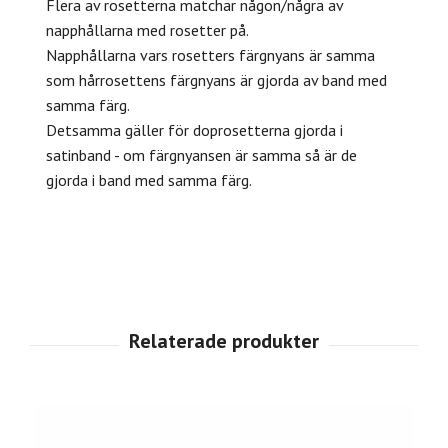
Flera av rosetterna matchar någon/några av
napphållarna med rosetter på.
Napphållarna vars rosetters färgnyans är samma
som hårrosettens färgnyans är gjorda av band med
samma färg.
Detsamma gäller för doprosetterna gjorda i
satinband - om färgnyansen är samma så är de
gjorda i band med samma färg.