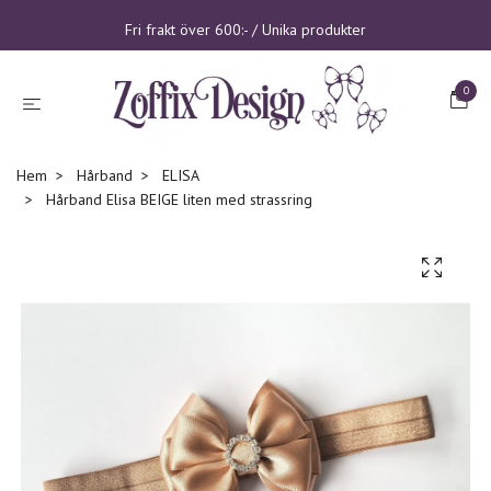
Fri frakt över 600:- / Unika produkter
0
Hem
Hårband
ELISA
Hårband Elisa BEIGE liten med strassring