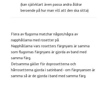
(kan självklart även passa andra åldrar
beroende på hur man vill att den ska sitta)
Flera av flugorna matchar någon/några av
napphållarna med rosetter på.
Napphållarna vars rosetters färgnyans är samma
som flugornas färgnyans är gjorda av band med
samma färg.
Detsamma gäller för doprosetterna och
hårrosetterna gjorda i satinband - om färgnyansen är
samma så är de gjorda i band med samma färg.