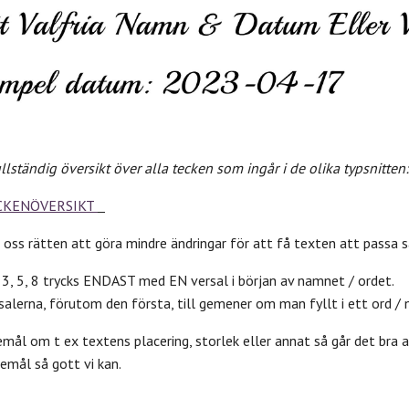
ullständig översikt över alla tecken som ingår i de olika typsnitten:
CKENÖVERSIKT
 oss rätten att göra mindre ändringar för att få texten att passa 
, 3, 5, 8 trycks ENDAST med EN versal i början av namnet / ordet.
rsalerna, förutom den första, till gemener om man fyllt i ett ord /
mål om t ex textens placering, storlek eller annat så går det bra 
emål så gott vi kan.