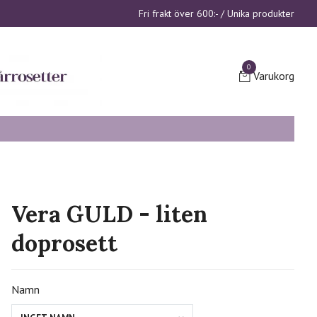
Fri frakt över 600:- / Unika produkter
0
Varukorg
Vera GULD - liten
doprosett
Namn