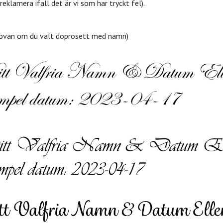
reklamera ifall det är vi som har tryckt fel).
ten ovan om du valt doprosett med namn)