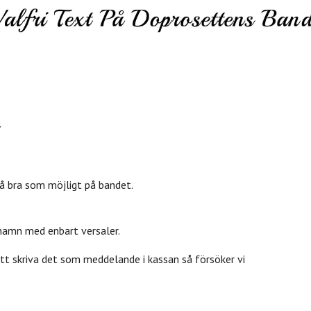
så bra som möjligt på bandet.
 namn med enbart versaler.
att skriva det som meddelande i kassan så försöker vi