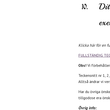
Klicka här för en f
FULLSTÄNDIG TE
Obs!
Vi förbehåller
Teckensnitt nr 1, 2
Alltså ändrar vi ve
Har du övriga önske
tillgodose era önsk
Övrig info: