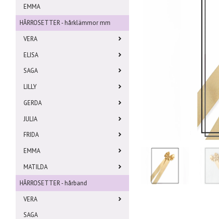
EMMA
HÅRROSETTER - hårklämmor mm
VERA
ELISA
SAGA
LILLY
GERDA
JULIA
FRIDA
EMMA
MATILDA
HÅRROSETTER - hårband
VERA
SAGA