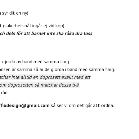
syr dit en ny)
(säkerhetsnål ingår ej vid köp).
ch dels för att barnet inte ska råka dra loss
r gjorda av band med samma färg.
ansen är samma så är de gjorda i band med samma färg.
char inte alltid en doprosett exakt med ett
om doprosetten så matchar dessa två.
 råd.
ffixdesign@gmail.com
så ser vi om det går att ordna.