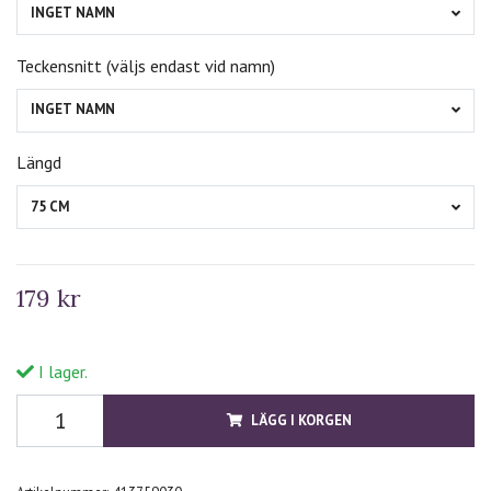
INGET NAMN
Teckensnitt (väljs endast vid namn)
INGET NAMN
Längd
75 CM
179 kr
I lager.
LÄGG I KORGEN