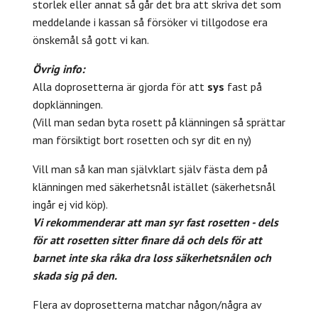
storlek eller annat så går det bra att skriva det som
meddelande i kassan så försöker vi tillgodose era
önskemål så gott vi kan.
Övrig info:
Alla doprosetterna är gjorda för att
sys
fast på
dopklänningen.
(Vill man sedan byta rosett på klänningen så sprättar
man försiktigt bort rosetten och syr dit en ny)
Vill man så kan man självklart själv fästa dem på
klänningen med säkerhetsnål istället (säkerhetsnål
ingår ej vid köp).
Vi rekommenderar att man syr fast rosetten - dels
för att rosetten sitter finare då och dels för att
barnet inte ska råka dra loss säkerhetsnålen och
skada sig på den.
Flera av doprosetterna matchar någon/några av