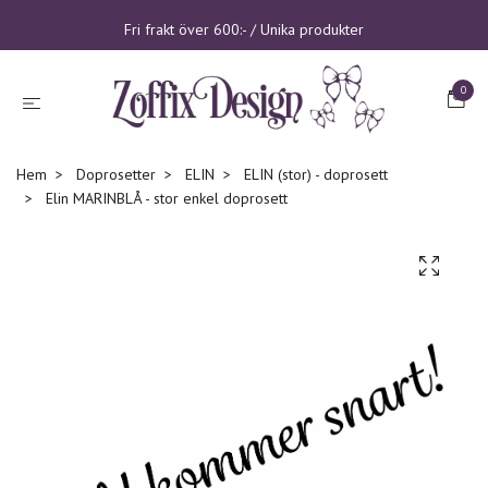
Fri frakt över 600:- / Unika produkter
0
Hem
Doprosetter
ELIN
ELIN (stor) - doprosett
Elin MARINBLÅ - stor enkel doprosett