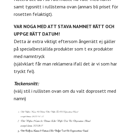
samt typsnitt i rullisterna ovan (annars bli priset för
rosetten felaktigt).
VAR NOGA MED ATT STAVA NAMNET RÄTT OCH
UPPGE RÄTT DATUM!
Detta är extra viktigt eftersom ångerrätt ej gäller
på specialbeställda produkter som t ex produkter
med namntryck
(självklart får man reklamera ifall det är vi som har
tryckt fel).
Teckensnitt:
(välj stil i rullisten ovan om du valt doprosett med
namn)