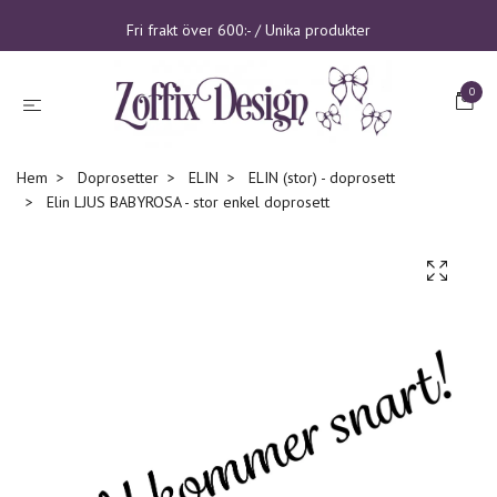
Fri frakt över 600:- / Unika produkter
0
Hem
Doprosetter
ELIN
ELIN (stor) - doprosett
Elin LJUS BABYROSA - stor enkel doprosett