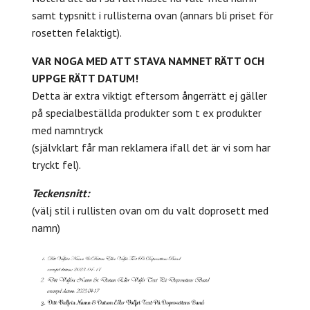
samt typsnitt i rullisterna ovan (annars bli priset för
rosetten felaktigt).
VAR NOGA MED ATT STAVA NAMNET RÄTT OCH
UPPGE RÄTT DATUM!
Detta är extra viktigt eftersom ångerrätt ej gäller
på specialbeställda produkter som t ex produkter
med namntryck
(självklart får man reklamera ifall det är vi som har
tryckt fel).
Teckensnitt:
(välj stil i rullisten ovan om du valt doprosett med
namn)