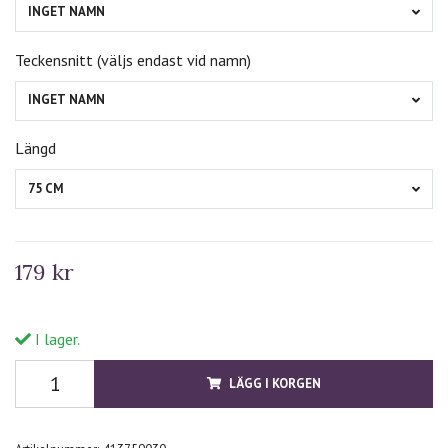
INGET NAMN
Teckensnitt (väljs endast vid namn)
INGET NAMN
Längd
75 CM
179 kr
I lager.
LÄGG I KORGEN