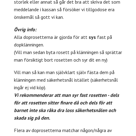
storlek eller annat så går det bra att skriva det som
meddelande i kassan så försöker vi tillgodose era
önskemål så gott vi kan.
Övrig info:
Alla doprosetterna är gjorda för att
sys
fast på
dopklänningen.
(Vill man sedan byta rosett på klänningen så sprättar
man försiktigt bort rosetten och syr dit en ny)
Vill man så kan man självklart själv fästa dem på
klänningen med säkerhetsnål istället (säkerhetsnål
ingår ej vid köp).
Vi rekommenderar att man syr fast rosetten - dels
för att rosetten sitter finare då och dels för att
barnet inte ska råka dra loss säkerhetsnålen och
skada sig på den.
Flera av doprosetterna matchar någon/några av